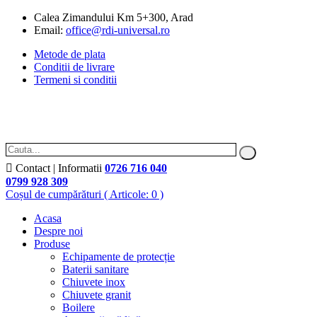
Calea Zimandului Km 5+300, Arad
Email:
office@rdi-universal.ro
Metode de plata
Conditii de livrare
Termeni si conditii
Contact | Informatii
0726 716 040
0799 928 309
Coșul de cumpărături
( Articole: 0 )
Acasa
Despre noi
Produse
Echipamente de protecție
Baterii sanitare
Chiuvete inox
Chiuvete granit
Boilere