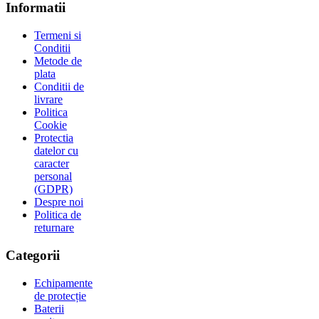
Informatii
Termeni si
Conditii
Metode de
plata
Conditii de
livrare
Politica
Cookie
Protectia
datelor cu
caracter
personal
(GDPR)
Despre noi
Politica de
returnare
Categorii
Echipamente
de protecție
Baterii