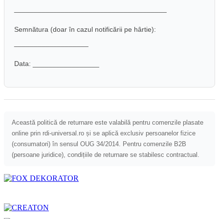
_______________________________________
Semnătura (doar în cazul notificării pe hârtie):
___________________
Data: _________________
Această politică de returnare este valabilă pentru comenzile plasate
online prin rdi-universal.ro și se aplică exclusiv persoanelor fizice
(consumatori) în sensul OUG 34/2014. Pentru comenzile B2B
(persoane juridice), condițiile de returnare se stabilesc contractual.