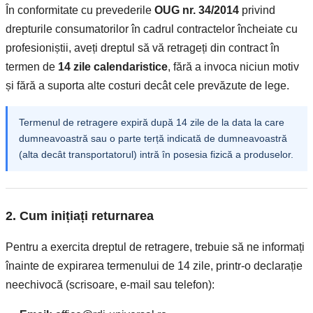
În conformitate cu prevederile
OUG nr. 34/2014
privind
drepturile consumatorilor în cadrul contractelor încheiate cu
profesioniștii, aveți dreptul să vă retrageți din contract în
termen de
14 zile calendaristice
, fără a invoca niciun motiv
și fără a suporta alte costuri decât cele prevăzute de lege.
Termenul de retragere expiră după 14 zile de la data la care
dumneavoastră sau o parte terță indicată de dumneavoastră
(alta decât transportatorul) intră în posesia fizică a produselor.
2. Cum inițiați returnarea
Pentru a exercita dreptul de retragere, trebuie să ne informați
înainte de expirarea termenului de 14 zile, printr-o declarație
neechivocă (scrisoare, e-mail sau telefon):