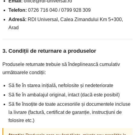
Email:
office@rdi-universal.ro
Telefon:
0726 716 040 / 0799 928 309
Adresă:
RDI Universal, Calea Zimandului Km 5+300,
Arad
3. Condiții de returnare a produselor
Produsele returnate trebuie să îndeplinească cumulativ
următoarele condiții:
Să fie în starea inițială, nefolosite și nedeteriorate
Să fie în ambalajul original, intact (dacă este posibil)
Să fie însoțite de toate accesoriile și documentele incluse
la livrare (factură, certificat de garanție, instrucțiuni de
folosire etc.)