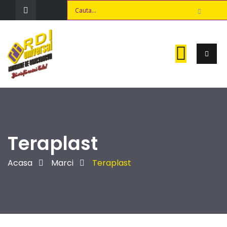
Teraplast
Acasa
Marci
Teraplast