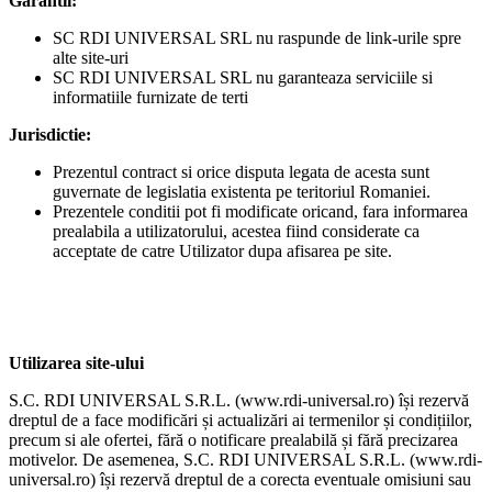
Garantii:
SC RDI UNIVERSAL SRL nu raspunde de link-urile spre
alte site-uri
SC RDI UNIVERSAL SRL nu garanteaza serviciile si
informatiile furnizate de terti
Jurisdictie:
Prezentul contract si orice disputa legata de acesta sunt
guvernate de legislatia existenta pe teritoriul Romaniei.
Prezentele conditii pot fi modificate oricand, fara informarea
prealabila a utilizatorului, acestea fiind considerate ca
acceptate de catre Utilizator dupa afisarea pe site.
Utilizarea site-ului
S.C. RDI UNIVERSAL S.R.L. (www.rdi-universal.ro) își rezervă
dreptul de a face modificări și actualizări ai termenilor și condițiilor,
precum si ale ofertei, fără o notificare prealabilă și fără precizarea
motivelor. De asemenea, S.C. RDI UNIVERSAL S.R.L. (www.rdi-
universal.ro) își rezervă dreptul de a corecta eventuale omisiuni sau