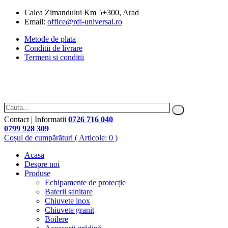
Calea Zimandului Km 5+300, Arad
Email:
office@rdi-universal.ro
Metode de plata
Conditii de livrare
Termeni si conditii
Contact | Informatii
0726 716 040
0799 928 309
Coșul de cumpărături
( Articole: 0 )
Acasa
Despre noi
Produse
Echipamente de protecție
Baterii sanitare
Chiuvete inox
Chiuvete granit
Boilere