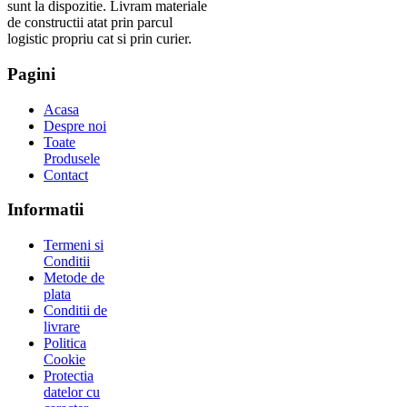
sunt la dispozitie. Livram materiale
de constructii atat prin parcul
logistic propriu cat si prin curier.
Pagini
Acasa
Despre noi
Toate
Produsele
Contact
Informatii
Termeni si
Conditii
Metode de
plata
Conditii de
livrare
Politica
Cookie
Protectia
datelor cu