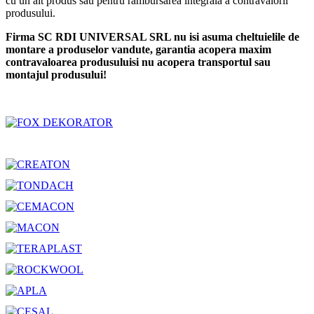
cu un alt produs sau pentru rambursarea integrala a contravalorii
produsului.
Firma SC RDI UNIVERSAL SRL nu isi asuma cheltuielile de
montare a produselor vandute, garantia acopera maxim
contravaloarea produsuluisi nu acopera transportul sau
montajul produsului!