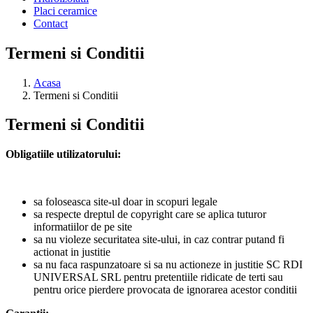
Placi ceramice
Contact
Termeni si Conditii
Acasa
Termeni si Conditii
Termeni si Conditii
Obligatiile utilizatorului:
sa foloseasca site-ul doar in scopuri legale
sa respecte dreptul de copyright care se aplica tuturor
informatiilor de pe site
sa nu violeze securitatea site-ului, in caz contrar putand fi
actionat in justitie
sa nu faca raspunzatoare si sa nu actioneze in justitie SC RDI
UNIVERSAL SRL pentru pretentiile ridicate de terti sau
pentru orice pierdere provocata de ignorarea acestor conditii