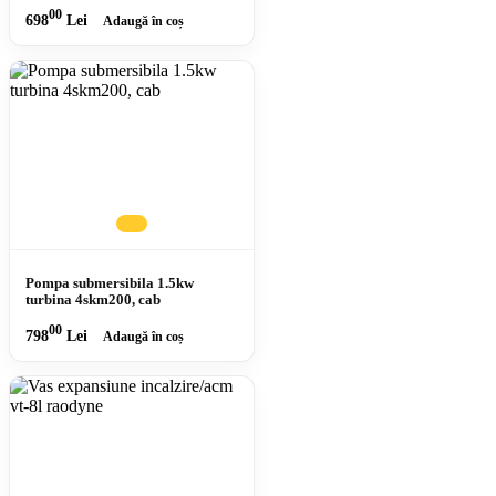
00
698
Lei
Adaugă în coș
Pompa submersibila 1.5kw
turbina 4skm200, cab
00
798
Lei
Adaugă în coș