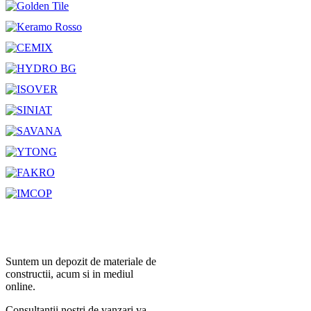
Suntem un depozit de materiale de
constructii, acum si in mediul
online.
Consultantii nostri de vanzari va