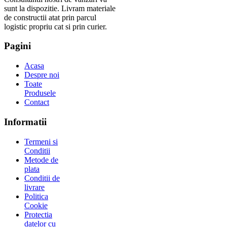
sunt la dispozitie. Livram materiale
de constructii atat prin parcul
logistic propriu cat si prin curier.
Pagini
Acasa
Despre noi
Toate
Produsele
Contact
Informatii
Termeni si
Conditii
Metode de
plata
Conditii de
livrare
Politica
Cookie
Protectia
datelor cu