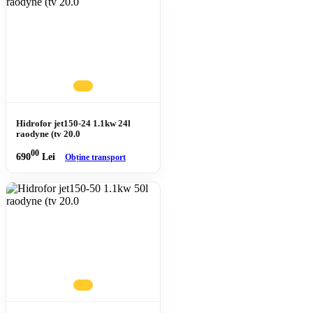
Hidrofor jet150-24 1.1kw 24l
raodyne (tv 20.0
00
690
Lei
Obține transport