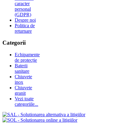
caracter
personal
(GDPR)
Despre noi
Politica de
returnare
Categorii
Echipamente
de protecție
Baterii
sanitare
Chiuvete
inox
Chiuvete
granit
Vezi toate
categoriile...