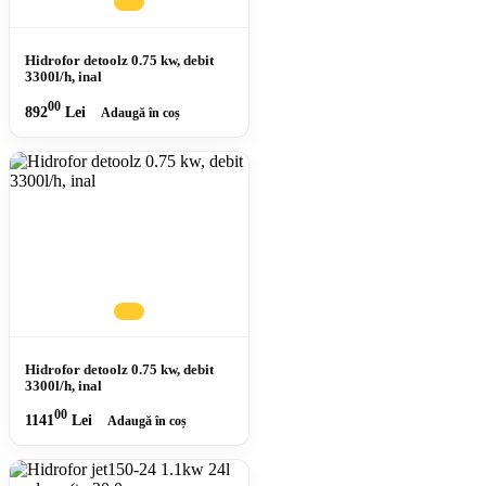
Hidrofor detoolz 0.75 kw, debit
3300l/h, inal
00
892
Lei
Adaugă în coș
Hidrofor detoolz 0.75 kw, debit
3300l/h, inal
00
1141
Lei
Adaugă în coș