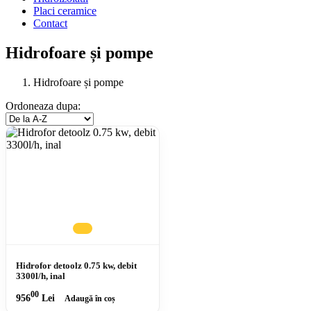
Placi ceramice
Contact
Hidrofoare și pompe
Hidrofoare și pompe
Ordoneaza dupa:
Hidrofor detoolz 0.75 kw, debit
3300l/h, inal
00
956
Lei
Adaugă în coș