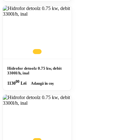
Hidrofor detoolz 0.75 kw, debit
3300l/h, inal
00
1130
Lei
Adaugă în coș