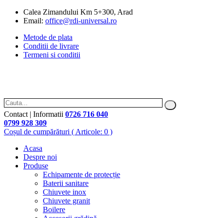
Calea Zimandului Km 5+300, Arad
Email:
office@rdi-universal.ro
Metode de plata
Conditii de livrare
Termeni si conditii
Contact | Informatii
0726 716 040
0799 928 309
Coșul de cumpărături
( Articole: 0 )
Acasa
Despre noi
Produse
Echipamente de protecție
Baterii sanitare
Chiuvete inox
Chiuvete granit
Boilere