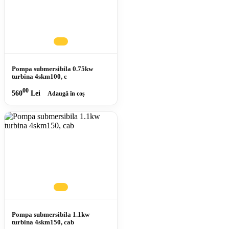
Pompa submersibila 0.75kw
turbina 4skm100, c
00
560
Lei
Adaugă în coș
Pompa submersibila 1.1kw
turbina 4skm150, cab