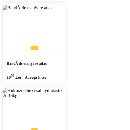
BandĂ de etanȘare atlas
00
10
Lei
Adaugă în coș