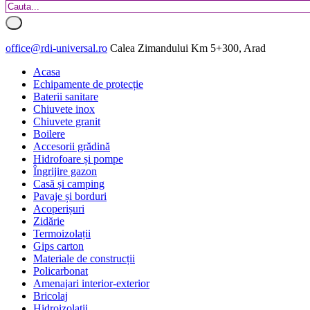
office@rdi-universal.ro
Calea Zimandului Km 5+300, Arad
Acasa
Echipamente de protecție
Baterii sanitare
Chiuvete inox
Chiuvete granit
Boilere
Accesorii grădină
Hidrofoare și pompe
Îngrijire gazon
Casă și camping
Pavaje și borduri
Acoperișuri
Zidărie
Termoizolații
Gips carton
Materiale de construcții
Policarbonat
Amenajari interior-exterior
Bricolaj
Hidroizolatii