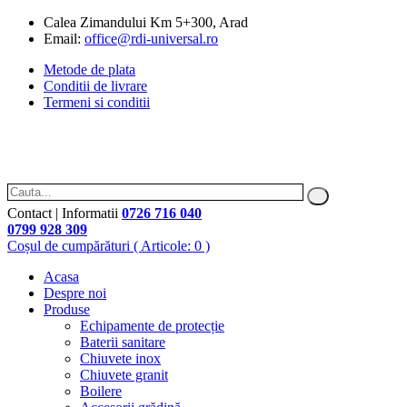
Calea Zimandului Km 5+300, Arad
Email:
office@rdi-universal.ro
Metode de plata
Conditii de livrare
Termeni si conditii
Contact | Informatii
0726 716 040
0799 928 309
Coșul de cumpărături
( Articole: 0 )
Acasa
Despre noi
Produse
Echipamente de protecție
Baterii sanitare
Chiuvete inox
Chiuvete granit
Boilere