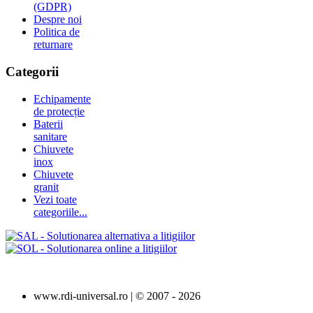
(GDPR)
Despre noi
Politica de
returnare
Categorii
Echipamente
de protecție
Baterii
sanitare
Chiuvete
inox
Chiuvete
granit
Vezi toate
categoriile...
www.rdi-universal.ro | © 2007 -
2026