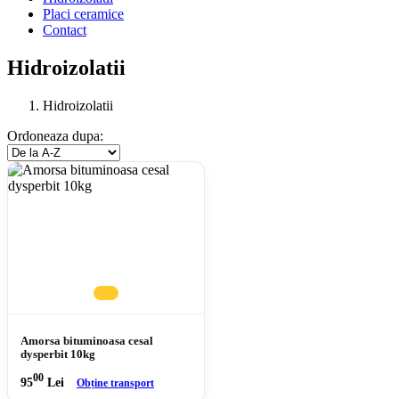
Placi ceramice
Contact
Hidroizolatii
Hidroizolatii
Ordoneaza dupa:
Amorsa bituminoasa cesal
dysperbit 10kg
00
95
Lei
Obține transport