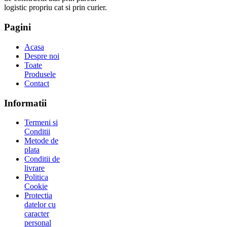
logistic propriu cat si prin curier.
Pagini
Acasa
Despre noi
Toate
Produsele
Contact
Informatii
Termeni si
Conditii
Metode de
plata
Conditii de
livrare
Politica
Cookie
Protectia
datelor cu
caracter
personal