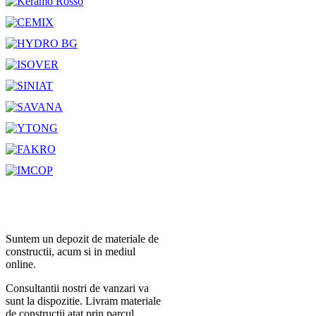
Suntem un depozit de materiale de
constructii, acum si in mediul
online.
Consultantii nostri de vanzari va
sunt la dispozitie. Livram materiale
de constructii atat prin parcul