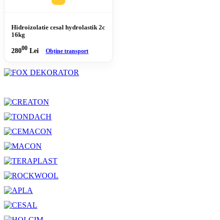
Hidroizolatie cesal hydrolastik 2c
16kg
00
280
Lei
Obține transport