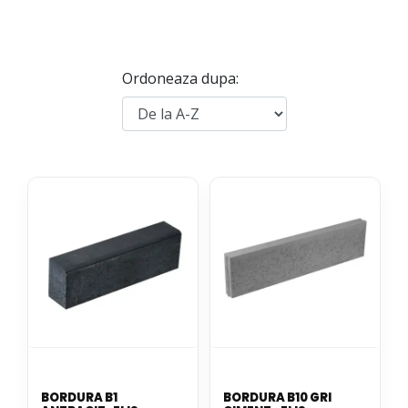
Ordoneaza dupa:
BORDURA B1
BORDURA B10 GRI