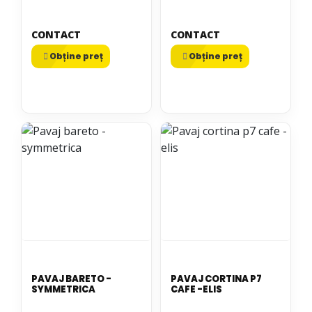
CONTACT
CONTACT
Obține preț
Obține preț
PAVAJ BARETO -
PAVAJ CORTINA P7
SYMMETRICA
CAFE -ELIS