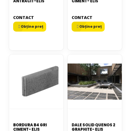
ANTRACIT-ELIS
CIMENT- ELIS
CONTACT
CONTACT
Obține preț
Obține preț
BORDURA B4 GRI
DALE SOLID QUENOS 2
CIMENT- ELIS
GRAPHITE- ELIS