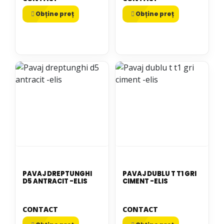
Obține preț
Obține preț
PAVAJ DREPTUNGHI
PAVAJ DUBLU T T1 GRI
D5 ANTRACIT -ELIS
CIMENT -ELIS
CONTACT
CONTACT