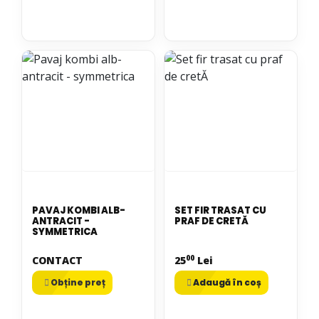
PAVAJ KOMBI ALB-
SET FIR TRASAT CU
ANTRACIT -
PRAF DE CRETĂ
SYMMETRICA
00
CONTACT
25
Lei
Obține preț
Adaugă în coș