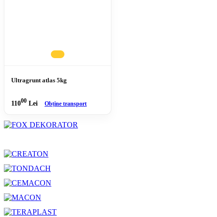
Ultragrunt atlas 5kg
00
110
Lei
Obține transport