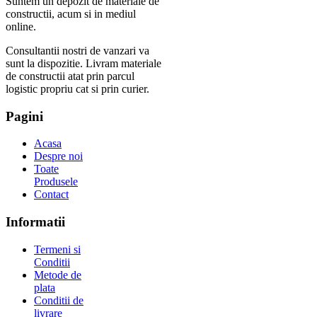
Suntem un depozit de materiale de
constructii, acum si in mediul
online.
Consultantii nostri de vanzari va
sunt la dispozitie. Livram materiale
de constructii atat prin parcul
logistic propriu cat si prin curier.
Pagini
Acasa
Despre noi
Toate
Produsele
Contact
Informatii
Termeni si
Conditii
Metode de
plata
Conditii de
livrare