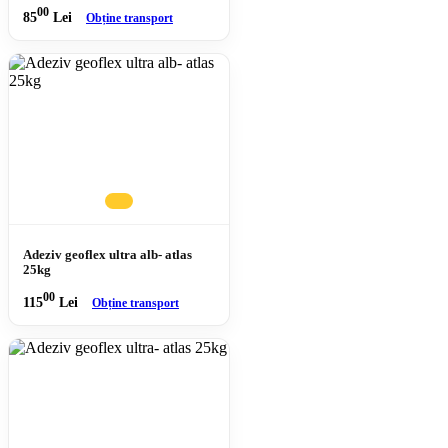
00
85
Lei
Obține transport
Adeziv geoflex ultra alb- atlas
25kg
00
115
Lei
Obține transport