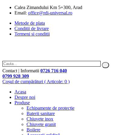
Calea Zimandului Km 5+300, Arad
Email:
office@rdi-universal.ro
Metode de plata
Conditii de livrare
Termeni si conditii
Contact | Informatii
0726 716 040
0799 928 309
Coșul de cumpărături
( Articole: 0 )
Acasa
Despre noi
Produse
Echipamente de protecție
Baterii sanitare
Chiuvete inox
Chiuvete granit
Boilere