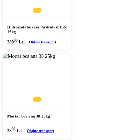
Hidroizolatie cesal hydrolastik 2c
16kg
00
280
Lei
Obține transport
Mortar bca ana 38 25kg
00
28
Lei
Obține transport