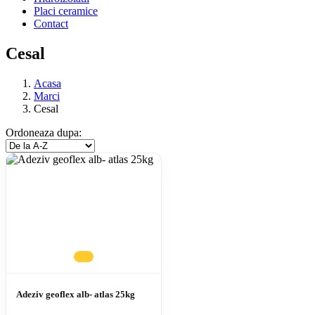
Placi ceramice
Contact
Cesal
Acasa
Marci
Cesal
Ordoneaza dupa:
Adeziv geoflex alb- atlas 25kg