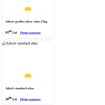
Adeziv geoflex ultra- atlas 25kg
00
95
Lei
Obține transport
Adeziv standard atlas
00
30
Lei
Obține transport