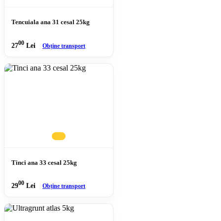
Tencuiala ana 31 cesal 25kg
00
27
Lei
Obține transport
Tinci ana 33 cesal 25kg
00
29
Lei
Obține transport