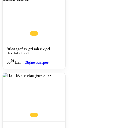
Atlas geoflex gri adeziv gel
flexibil c2te (2
00
65
Lei
Obține transport