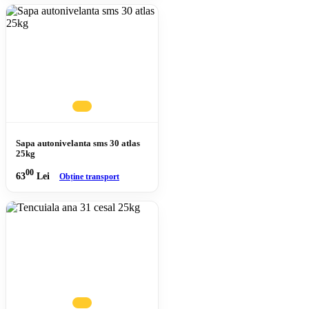
Sapa autonivelanta sms 30 atlas
25kg
00
63
Lei
Obține transport