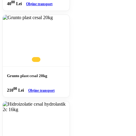
00
40
Lei
Obține transport
Grunto plast cesal 20kg
00
210
Lei
Obține transport