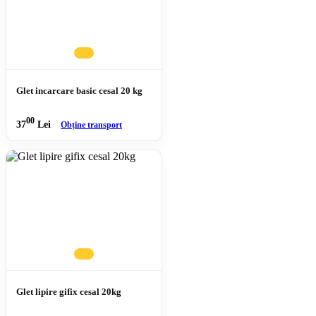
Glet incarcare basic cesal 20 kg
00
37
Lei
Obține transport
Glet lipire gifix cesal 20kg