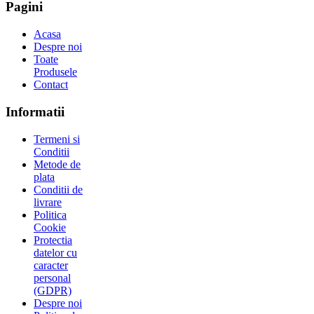
Pagini
Acasa
Despre noi
Toate
Produsele
Contact
Informatii
Termeni si
Conditii
Metode de
plata
Conditii de
livrare
Politica
Cookie
Protectia
datelor cu
caracter
personal
(GDPR)
Despre noi