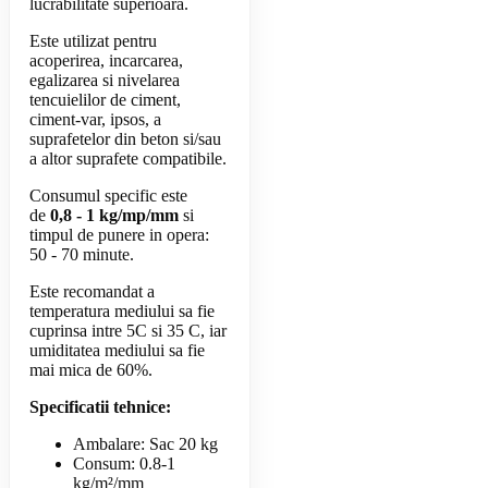
lucrabilitate superioara.
Este utilizat pentru
acoperirea, incarcarea,
egalizarea si nivelarea
tencuielilor de ciment,
ciment-var, ipsos, a
suprafetelor din beton si/sau
a altor suprafete compatibile.
Consumul specific este
de
0,8 - 1 kg/mp/mm
si
timpul de punere in opera:
50 - 70 minute.
Este recomandat a
temperatura mediului sa fie
cuprinsa intre 5C si 35 C, iar
umiditatea mediului sa fie
mai mica de 60%.
Specificatii tehnice:
Ambalare: Sac 20 kg
Consum: 0.8-1
kg/m²/mm