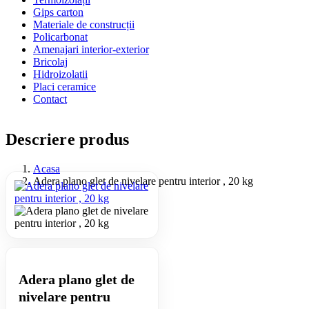
Gips carton
Materiale de construcții
Policarbonat
Amenajari interior-exterior
Bricolaj
Hidroizolatii
Placi ceramice
Contact
Descriere produs
Acasa
Adera plano glet de nivelare pentru interior , 20 kg
Adera plano glet de
nivelare pentru