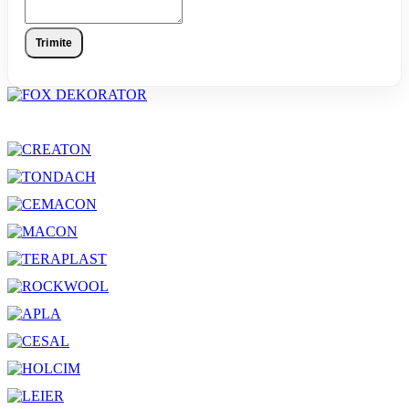
Trimite