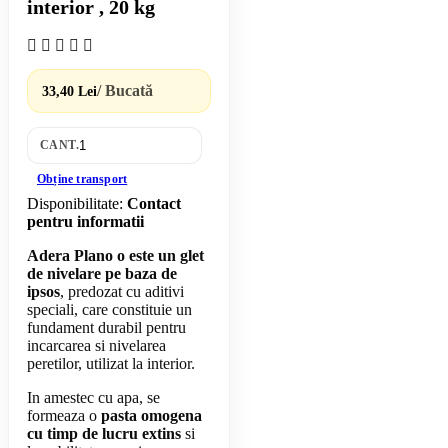
interior , 20 kg
/ Bucată
33,40 Lei
CANT.
Obține transport
Disponibilitate:
Contact
pentru informatii
Adera Plano o este un glet
de nivelare pe baza de
ipsos
, predozat cu aditivi
speciali, care constituie un
fundament durabil pentru
incarcarea si nivelarea
peretilor, utilizat la interior.
In amestec cu apa, se
formeaza o
pasta omogena
cu timp de lucru extins
si