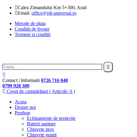
Calea Zimandului Km 5+300, Arad
Email:
office@rdi-universal.ro
Metode de plata
Conditii de livrare
Termeni si conditii
Contact | Informatii
0726 716 040
0799 928 309
Coșul de cumpărături
( Articole: 0 )
Acasa
Despre noi
Produse
Echipamente de protecție
Baterii sanitare
Chiuvete inox
Chiuvete granit