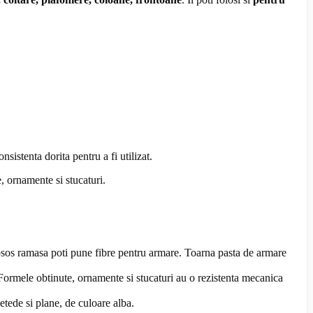
sistenta dorita pentru a fi utilizat.
, ornamente si stucaturi.
 ipsos ramasa poti pune fibre pentru armare. Toarna pasta de armare
 Formele obtinute, ornamente si stucaturi au o rezistenta mecanica
netede si plane, de culoare alba.