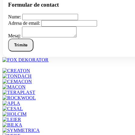
Formular de contact
Nume:
Adresa de email:
Mesaj:
Trimite