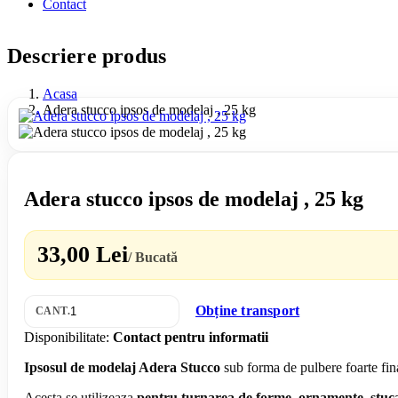
Contact
Descriere produs
Acasa
Adera stucco ipsos de modelaj , 25 kg
Adera stucco ipsos de modelaj , 25 kg
33,00 Lei
/ Bucată
Obține transport
CANT.
Disponibilitate:
Contact pentru informatii
Ipsosul de modelaj Adera Stucco
sub forma de pulbere foarte fina
Acesta se utilizeaza
pentru turnarea de forme, ornamente, stucatur