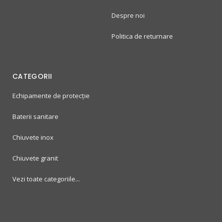
Despre noi
Politica de returnare
CATEGORII
Echipamente de protecție
Baterii sanitare
Chiuvete inox
Chiuvete granit
Vezi toate categoriile...