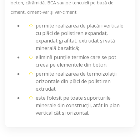
beton, cărămidă, BCA sau pe tencuieli pe bază de
ciment, ciment-var şi var-ciment.
permite realizarea de placări verticale
cu plăci de polistiren expandat,
expandat grafitat, extrudat şi vată
minerală bazaltică;
elimină punțile termice care se pot
creea pe elementele din beton;
permite realizarea de termoizolații
orizontale din plăci de polistiren
extrudat;
este folosit pe toate suporturile
minerale din construcții, atât în plan
vertical cât și orizontal.