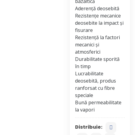
bazaltică
Aderență deosebită
Rezistențe mecanice
deosebite la impact și
fisurare
Rezistență la factori
mecanici și
atmosferici
Durabilitate sporită
în timp
Lucrabilitate
deosebită, produs
ranforsat cu fibre
speciale
Bună permeabilitate
Distribuie: