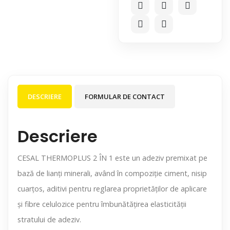
DESCRIERE
FORMULAR DE CONTACT
Descriere
CESAL THERMOPLUS 2 ÎN 1 este un adeziv premixat pe
bază de lianţi minerali, având în compoziţie ciment, nisip
cuarţos, aditivi pentru reglarea proprietăţilor de aplicare
şi fibre celulozice pentru îmbunătăţirea elasticităţii
stratului de adeziv.