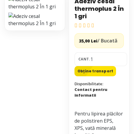
Adeziv cesal
thermoplus 2 În
1 gri
/ Bucată
35,00 Lei
CANT.
Obține transport
Disponibilitate:
Contact pentru
informatii
Pentru lipirea plăcilor
de polistiren EPS,
XPS, vată minerală