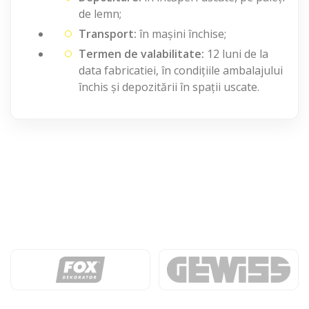
de lemn;
Transport:
în mașini închise;
Termen de valabilitate:
12 luni de la
data fabricatiei, în condițiile ambalajului
închis și depozitării în spații uscate.