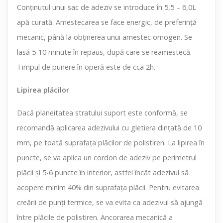
Conținutul unui sac de adeziv se introduce în 5,5 – 6,0L
apă curată. Amestecarea se face energic, de preferință
mecanic, până la obținerea unui amestec omogen. Se
lasă 5-10 minute în repaus, după care se reamestecă.
Timpul de punere în operă este de cca 2h.
Lipirea plăcilor
Dacă planeitatea stratului suport este conformă, se
recomandă aplicarea adezivului cu gletiera dințată de 10
mm, pe toată suprafața plăcilor de polistiren. La lipirea în
puncte, se va aplica un cordon de adeziv pe perimetrul
plăcii și 5-6 puncte în interior, astfel încât adezivul să
acopere minim 40% din suprafața plăcii. Pentru evitarea
creării de punți termice, se va evita ca adezivul să ajungă
între plăcile de polistiren. Ancorarea mecanică a