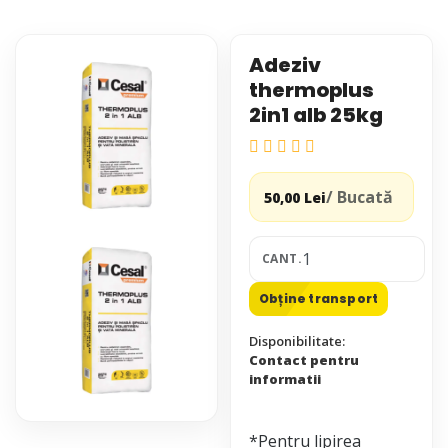
Adeziv
thermoplus
2in1 alb 25kg
/ Bucată
50,00 Lei
CANT.
Obține transport
Disponibilitate:
Contact pentru
informatii
*Pentru lipirea