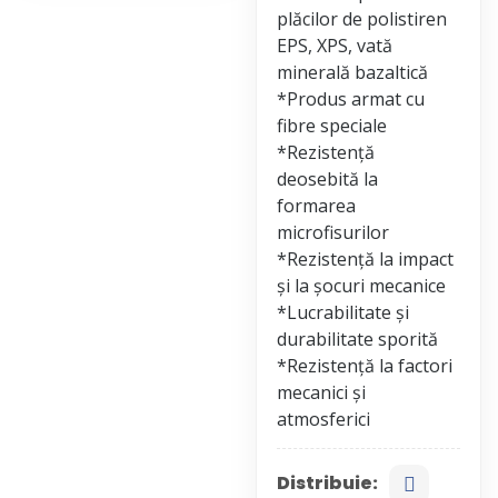
plăcilor de polistiren
EPS, XPS, vată
minerală bazaltică
*Produs armat cu
fibre speciale
*Rezistență
deosebită la
formarea
microfisurilor
*Rezistență la impact
și la șocuri mecanice
*Lucrabilitate și
durabilitate sporită
*Rezistență la factori
mecanici și
Distribuie: