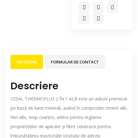
DESCRIERE
FORMULAR DE CONTACT
Descriere
CESAL THERMOPLUS 2 ÎN 1 ALB este un adeziv premixat
pe bază de lianţi minerali, având în compoziţie ciment alb,
fieri albi, nisip cuarţos, aditivi pentru reglarea
proprietăţilor de aplicare şi fibre celulozice pentru
îmbunătăţirea elasticităţii stratului de adeziv.