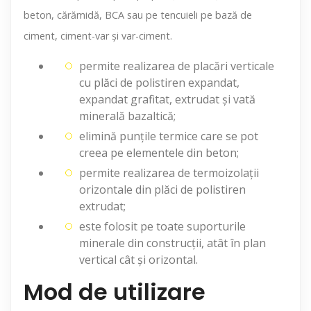
beton, cărămidă, BCA sau pe tencuieli pe bază de
ciment, ciment-var şi var-ciment.
permite realizarea de placări verticale
cu plăci de polistiren expandat,
expandat grafitat, extrudat şi vată
minerală bazaltică;
elimină punțile termice care se pot
creea pe elementele din beton;
permite realizarea de termoizolații
orizontale din plăci de polistiren
extrudat;
este folosit pe toate suporturile
minerale din construcții, atât în plan
vertical cât și orizontal.
Mod de utilizare