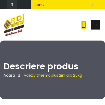
Descriere produs
Acasa
Adeziv thermoplus 2in1 alb 25kg