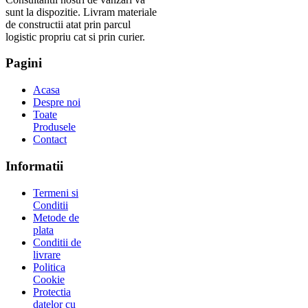
sunt la dispozitie. Livram materiale
de constructii atat prin parcul
logistic propriu cat si prin curier.
Pagini
Acasa
Despre noi
Toate
Produsele
Contact
Informatii
Termeni si
Conditii
Metode de
plata
Conditii de
livrare
Politica
Cookie
Protectia
datelor cu