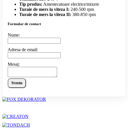
Tip produs:
Amestecatoare electrice/mixere
Turaie de mers la viteza I:
240-500 rpm
Turaie de mers la viteza II:
380-850 rpm
Formular de contact
Nume:
Adresa de email:
Mesaj:
Trimite