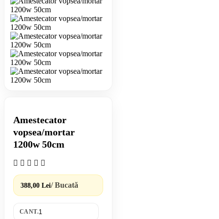
Amestecator
vopsea/mortar
1200w 50cm
/ Bucată
388,00 Lei
CANT.