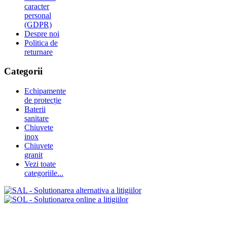
caracter
personal
(GDPR)
Despre noi
Politica de
returnare
Categorii
Echipamente
de protecție
Baterii
sanitare
Chiuvete
inox
Chiuvete
granit
Vezi toate
categoriile...