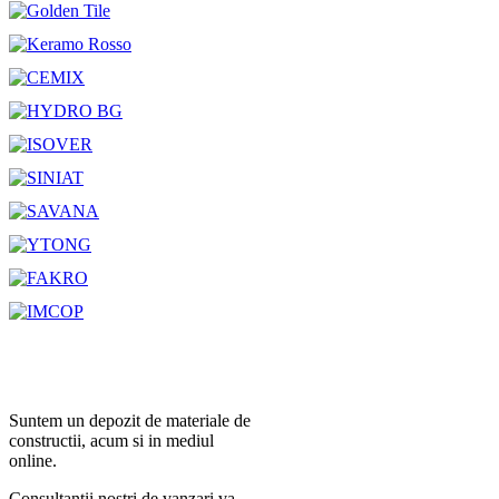
Suntem un depozit de materiale de
constructii, acum si in mediul
online.
Consultantii nostri de vanzari va