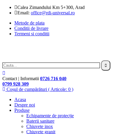
Calea Zimandului Km 5+300, Arad
Email:
office@rdi-universal.ro
Metode de plata
Conditii de livrare
Termeni si conditii
Contact | Informatii
0726 716 040
0799 928 309
Coșul de cumpărături
( Articole: 0 )
Acasa
Despre noi
Produse
Echipamente de protecție
Baterii sanitare
Chiuvete inox
Chiuvete granit