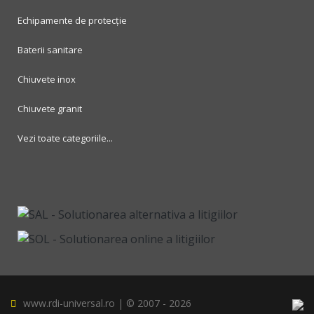
Echipamente de protecție
Baterii sanitare
Chiuvete inox
Chiuvete granit
Vezi toate categoriile...
www.rdi-universal.ro | © 2007 -
2026