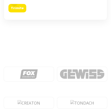
Trimite