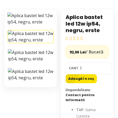
Aplica bastet
led 12w ip54,
negru, erste
/ Bucată
92,00 Lei
CANT.
Adaugă în coș
Disponibilitate:
Contact pentru
informatii
TAP:
Gama
Curenta