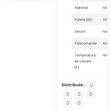
Material
Meta
Putere [W]
18W
Senzor
Nu
Telecomanda
Nu
Temperatura
4000
de culoare
[K]
Distribuie: