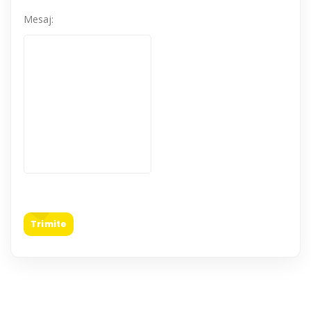
Mesaj:
Trimite