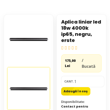
Aplica liniar led
18w 4000k
ip65, negru,
erste
/
175,00
Lei
Bucată
CANT.
Adaugă în coș
Disponibilitate:
Contact pentru