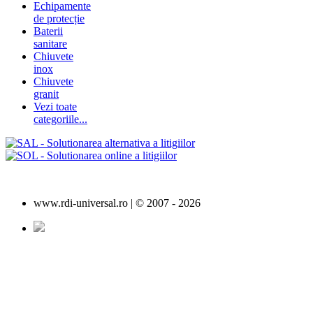
Echipamente
de protecție
Baterii
sanitare
Chiuvete
inox
Chiuvete
granit
Vezi toate
categoriile...
www.rdi-universal.ro | © 2007 -
2026