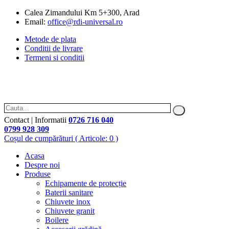
Calea Zimandului Km 5+300, Arad
Email:
office@rdi-universal.ro
Metode de plata
Conditii de livrare
Termeni si conditii
Contact | Informatii
0726 716 040
0799 928 309
Coșul de cumpărături
( Articole: 0 )
Acasa
Despre noi
Produse
Echipamente de protecție
Baterii sanitare
Chiuvete inox
Chiuvete granit
Boilere