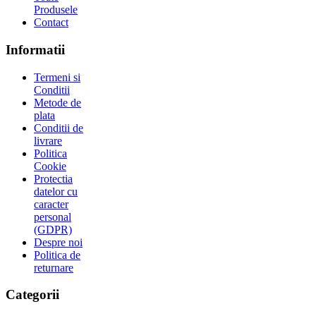
Produsele
Contact
Informatii
Termeni si
Conditii
Metode de
plata
Conditii de
livrare
Politica
Cookie
Protectia
datelor cu
caracter
personal
(GDPR)
Despre noi
Politica de
returnare
Categorii