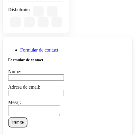
Distribuie:
Formular de contact
Formular de contact
Nume:
Adresa de email:
Mesaj:
Trimite