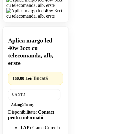
Aplica margo led
40w 3cct cu
telecomanda, alb,
erste
/ Bucată
160,00 Lei
CANT.
Adaugă în coș
Disponibilitate:
Contact
pentru informatii
TAP:
Gama Curenta