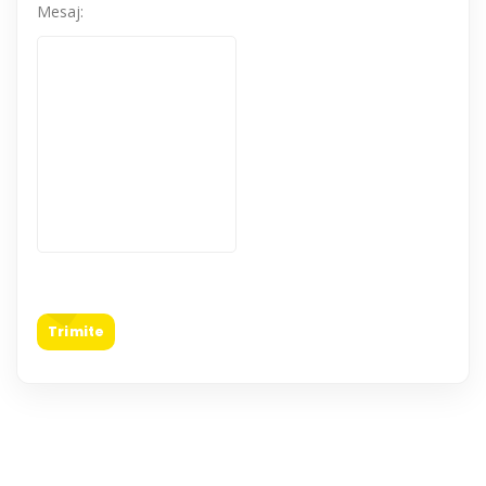
Mesaj:
Trimite