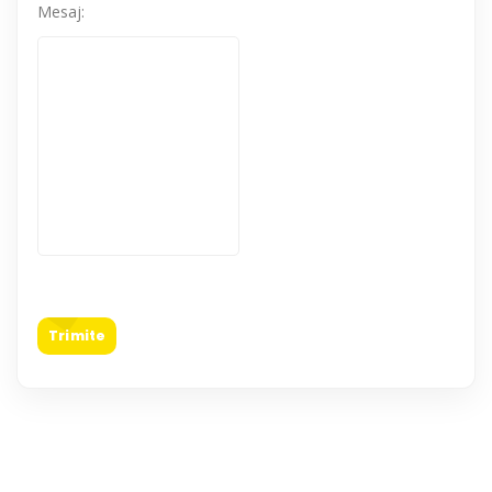
Mesaj:
Trimite