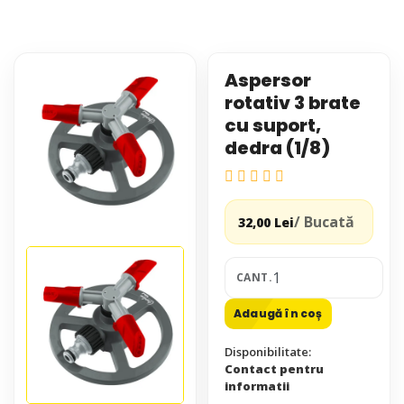
Aspersor
rotativ 3 brate
cu suport,
dedra (1/8)
/ Bucată
32,00 Lei
CANT.
Adaugă în coș
Disponibilitate:
Contact pentru
informatii