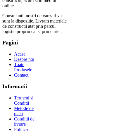
constructii, acum si in mediul
online.
Consultantii nostri de vanzari va
sunt la dispozitie. Livram materiale
de constructii atat prin parcul
logistic propriu cat si prin curier.
Pagini
Acasa
Despre noi
Toate
Produsele
Contact
Informatii
Termeni si
Conditii
Metode de
plata
Conditii de
livrare
Politica