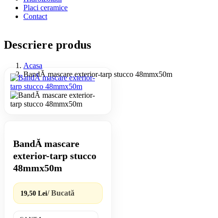
Placi ceramice
Contact
Descriere produs
Acasa
BandĂ mascare exterior-tarp stucco 48mmx50m
BandĂ mascare
exterior-tarp stucco
48mmx50m
/ Bucată
19,50 Lei