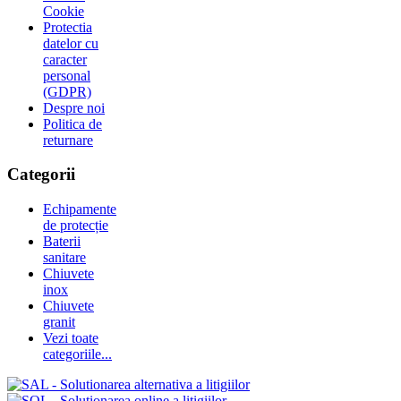
Cookie
Protectia
datelor cu
caracter
personal
(GDPR)
Despre noi
Politica de
returnare
Categorii
Echipamente
de protecție
Baterii
sanitare
Chiuvete
inox
Chiuvete
granit
Vezi toate
categoriile...