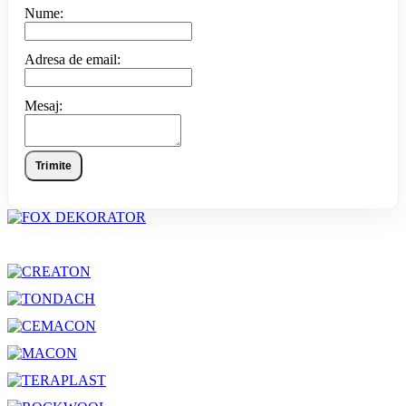
Nume:
Adresa de email:
Mesaj:
Trimite