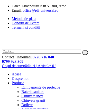
Calea Zimandului Km 5+300, Arad
Email:
office@rdi-universal.ro
Metode de plata
Conditii de livrare
Termeni si conditii
Contact | Informatii
0726 716 040
0799 928 309
Coșul de cumpărături
( Articole: 0 )
Acasa
Despre noi
Produse
Echipamente de protecție
Baterii sanitare
Chiuvete inox
Chiuvete granit
Boilere