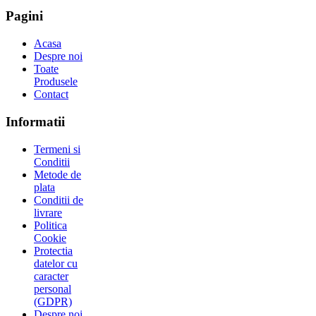
Pagini
Acasa
Despre noi
Toate
Produsele
Contact
Informatii
Termeni si
Conditii
Metode de
plata
Conditii de
livrare
Politica
Cookie
Protectia
datelor cu
caracter
personal
(GDPR)
Despre noi