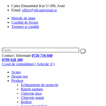
Calea Zimandului Km 5+300, Arad
Email:
office@rdi-universal.ro
Metode de plata
Conditii de livrare
Termeni si conditii
Contact | Informatii
0726 716 040
0799 928 309
Coșul de cumpărături
( Articole: 0 )
Acasa
Despre noi
Produse
Echipamente de protecție
Baterii sanitare
Chiuvete inox
Chiuvete granit
Boilere