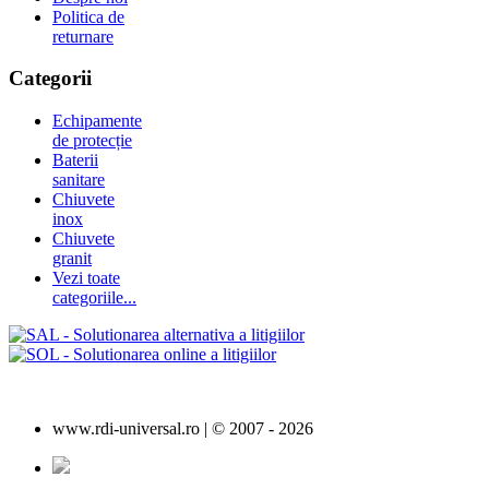
Politica de
returnare
Categorii
Echipamente
de protecție
Baterii
sanitare
Chiuvete
inox
Chiuvete
granit
Vezi toate
categoriile...
www.rdi-universal.ro | © 2007 -
2026