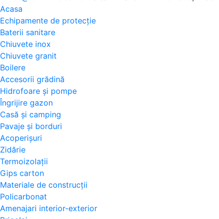
Acasa
Echipamente de protecție
Baterii sanitare
Chiuvete inox
Chiuvete granit
Boilere
Accesorii grădină
Hidrofoare și pompe
Îngrijire gazon
Casă și camping
Pavaje și borduri
Acoperișuri
Zidărie
Termoizolații
Gips carton
Materiale de construcții
Policarbonat
Amenajari interior-exterior