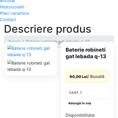
Bricolaj
Hidroizolatii
Placi ceramice
Contact
Descriere produs
Acasa
Baterie robineti gat lebada q-13
Baterie robineti
gat lebada q-13
/ Bucată
90,00 Lei
CANT.
Adaugă în coș
Disponibilitate: