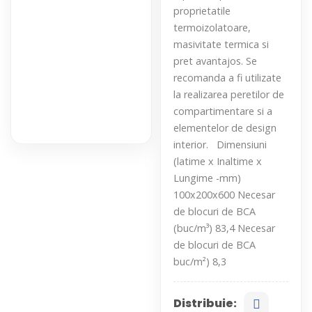
proprietatile
termoizolatoare,
masivitate termica si
pret avantajos. Se
recomanda a fi utilizate
la realizarea peretilor de
compartimentare si a
elementelor de design
interior. Dimensiuni
(latime x Inaltime x
Lungime -mm)
100x200x600 Necesar
de blocuri de BCA
(buc/m³) 83,4 Necesar
de blocuri de BCA
buc/m²) 8,3
Distribuie: