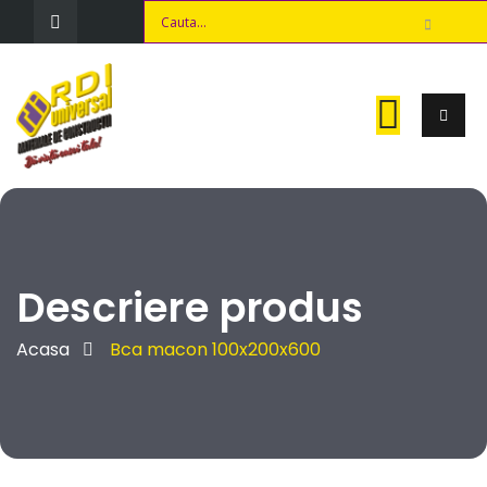
Descriere produs
Acasa
Bca macon 100x200x600