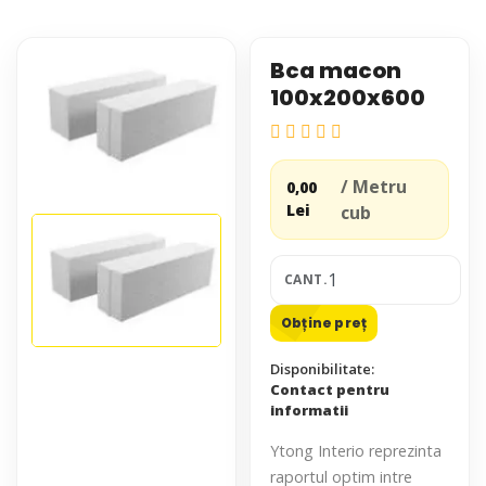
Bca macon
100x200x600
/ Metru
0,00
Lei
cub
CANT.
Obține preț
Disponibilitate:
Contact pentru
informatii
Ytong Interio reprezinta
raportul optim intre