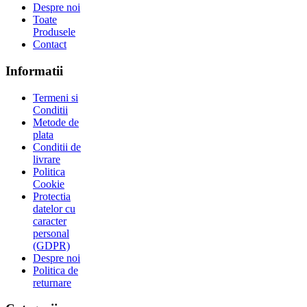
Despre noi
Toate
Produsele
Contact
Informatii
Termeni si
Conditii
Metode de
plata
Conditii de
livrare
Politica
Cookie
Protectia
datelor cu
caracter
personal
(GDPR)
Despre noi
Politica de
returnare