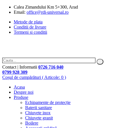
Calea Zimandului Km 5+300, Arad
Email:
office@rdi-universal.ro
Metode de plata
Conditii de livrare
Termeni si conditii
Contact | Informatii
0726 716 040
0799 928 309
Coșul de cumpărături
( Articole: 0 )
Acasa
Despre noi
Produse
Echipamente de protecție
Baterii sanitare
Chiuvete inox
Chiuvete granit
Boilere