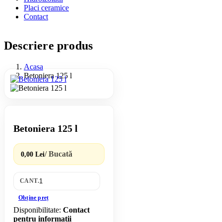
Placi ceramice
Contact
Descriere produs
Acasa
Betoniera 125 l
Betoniera 125 l
/ Bucată
0,00 Lei
CANT.
Obține preț
Disponibilitate:
Contact
pentru informatii