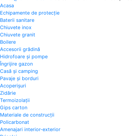
Acasa
Echipamente de protecție
Baterii sanitare
Chiuvete inox
Chiuvete granit
Boilere
Accesorii grădină
Hidrofoare și pompe
Îngrijire gazon
Casă și camping
Pavaje și borduri
Acoperișuri
Zidărie
Termoizolații
Gips carton
Materiale de construcții
Policarbonat
Amenajari interior-exterior