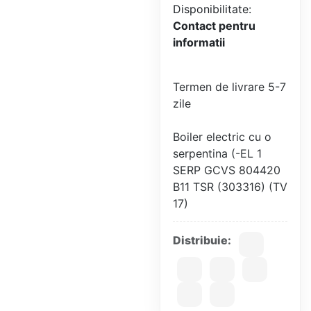
Disponibilitate:
Contact pentru
informatii
Termen de livrare 5-7
zile
Boiler electric cu o
serpentina (-EL 1
SERP GCVS 804420
B11 TSR (303316) (TV
Distribuie: