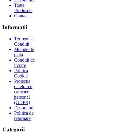
Toate
Produsele
Contact
Informatii
Termeni si
Conditii
Metode de
plata
Conditii de
livrare
Politica
Cookie
Protectia
datelor cu
caracter
personal
(GDPR)
Despre noi
Politica de
returnare
Categorii