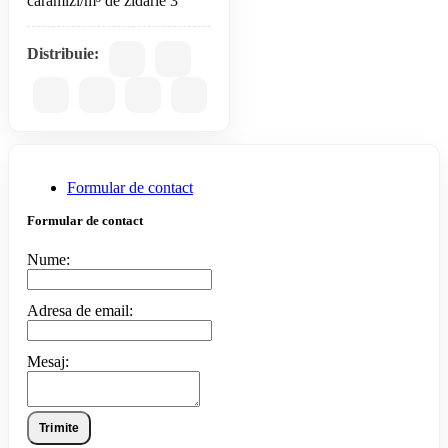
caramizi/m³ de zidarie 3
Distribuie:
Formular de contact
Formular de contact
Nume:
Adresa de email:
Mesaj:
Trimite