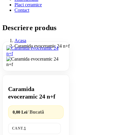
Placi ceramice
Contact
Descriere produs
Acasa
Caramida evoceramic 24 n+f
Caramida
evoceramic 24 n+f
/ Bucată
0,00 Lei
CANT.