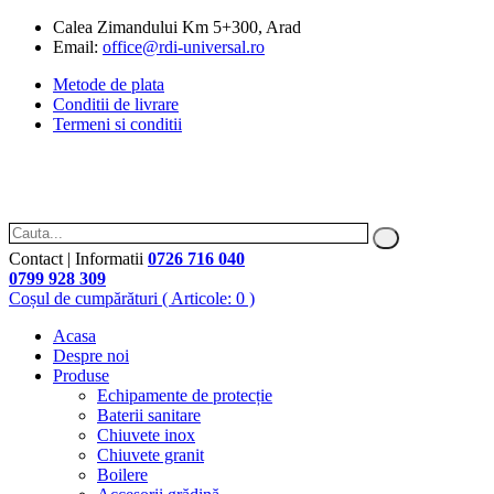
Calea Zimandului Km 5+300, Arad
Email:
office@rdi-universal.ro
Metode de plata
Conditii de livrare
Termeni si conditii
Contact | Informatii
0726 716 040
0799 928 309
Coșul de cumpărături
( Articole: 0 )
Acasa
Despre noi
Produse
Echipamente de protecție
Baterii sanitare
Chiuvete inox
Chiuvete granit
Boilere