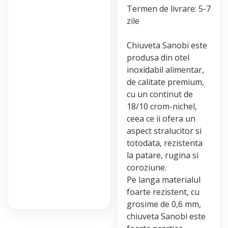
Termen de livrare: 5-7
zile
Chiuveta Sanobi este
produsa din otel
inoxidabil alimentar,
de calitate premium,
cu un continut de
18/10 crom-nichel,
ceea ce ii ofera un
aspect stralucitor si
totodata, rezistenta
la patare, rugina si
coroziune.
Pe langa materialul
foarte rezistent, cu
grosime de 0,6 mm,
chiuveta Sanobi este