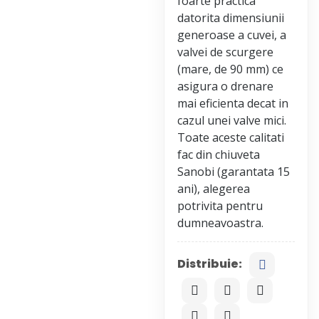
foarte practica
datorita dimensiunii
generoase a cuvei, a
valvei de scurgere
(mare, de 90 mm) ce
asigura o drenare
mai eficienta decat in
cazul unei valve mici.
Toate aceste calitati
fac din chiuveta
Sanobi (garantata 15
ani), alegerea
potrivita pentru
Distribuie: