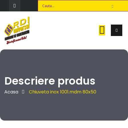
Descriere produs
Acasa
Chiuveta inox 1001.mdm 80x50