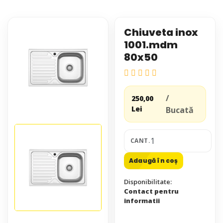
Chiuveta inox
1001.mdm
80x50
/
250,00
Lei
Bucată
CANT.
Adaugă în coș
Disponibilitate:
Contact pentru
informatii