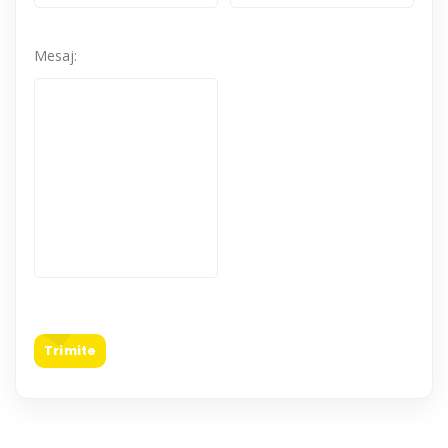
Mesaj:
Trimite