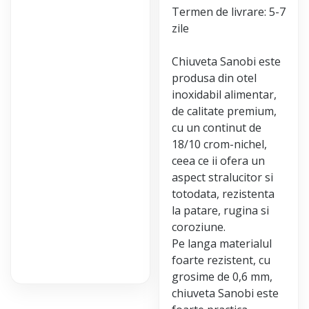
Termen de livrare: 5-7
zile
Chiuveta Sanobi este
produsa din otel
inoxidabil alimentar,
de calitate premium,
cu un continut de
18/10 crom-nichel,
ceea ce ii ofera un
aspect stralucitor si
totodata, rezistenta
la patare, rugina si
coroziune.
Pe langa materialul
foarte rezistent, cu
grosime de 0,6 mm,
chiuveta Sanobi este