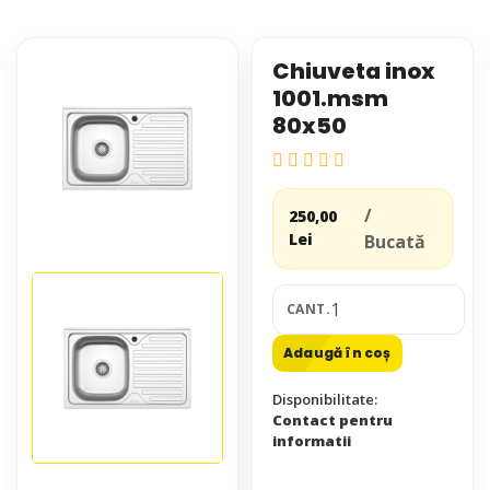
Chiuveta inox
1001.msm
80x50
/
250,00
Lei
Bucată
CANT.
Adaugă în coș
Disponibilitate:
Contact pentru
informatii