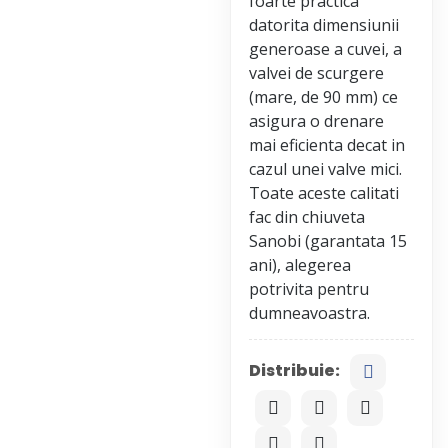
foarte practica
datorita dimensiunii
generoase a cuvei, a
valvei de scurgere
(mare, de 90 mm) ce
asigura o drenare
mai eficienta decat in
cazul unei valve mici.
Toate aceste calitati
fac din chiuveta
Sanobi (garantata 15
ani), alegerea
potrivita pentru
Distribuie: