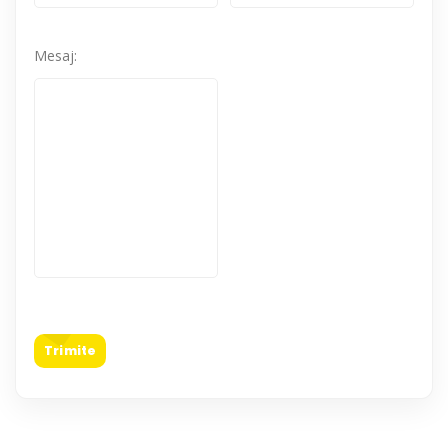
Mesaj:
Trimite