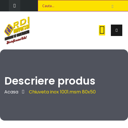
Descriere produs
Acasa
Chiuveta inox 1001.msm 80x50