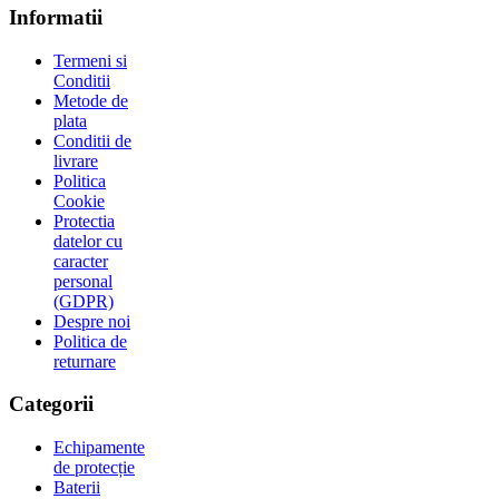
Informatii
Termeni si
Conditii
Metode de
plata
Conditii de
livrare
Politica
Cookie
Protectia
datelor cu
caracter
personal
(GDPR)
Despre noi
Politica de
returnare
Categorii
Echipamente
de protecție
Baterii