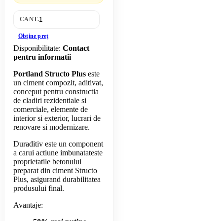
CANT.
Obține preț
Disponibilitate:
Contact
pentru informatii
Portland Structo Plus
este
un ciment compozit, aditivat,
conceput pentru constructia
de cladiri rezidentiale si
comerciale, elemente de
interior si exterior, lucrari de
renovare si modernizare.
Duraditiv este un component
a carui actiune imbunatateste
proprietatile betonului
preparat din ciment Structo
Plus, asigurand durabilitatea
produsului final.
Avantaje: