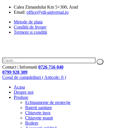
Calea Zimandului Km 5+300, Arad
Email:
office@rdi-universal.ro
Metode de plata
Conditii de livrare
Termeni si conditii
Contact | Informatii
0726 716 040
0799 928 309
Coșul de cumpărături
( Articole: 0 )
Acasa
Despre noi
Produse
Echipamente de protecție
Baterii sanitare
Chiuvete inox
Chiuvete granit
Boilere