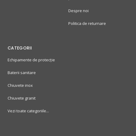
Despre noi
Politica de returnare
CATEGORII
Echipamente de protecție
Baterii sanitare
Chiuvete inox
Chiuvete granit
Vezi toate categoriile...