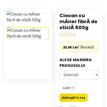
Ciocan cu
mÂner fibrĂ de
sticlĂ 500g
/ Bucată
35,00 Lei
ALEGE MARIMEA
PRODUSULUI
CANT.
Adaugă în coș