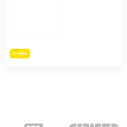
Trimite