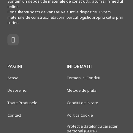
Suntem un depozit de materiale de constructii, acum si in mediul
online.
Consultantii nostri de vanzari va sunt la dispozitie. Livram
materiale de constructii atat prin parcul logistic propriu cat si prin
curier.
PAGINI
INFORMATII
Acasa
Termeni si Conditii
Despre noi
Metode de plata
Toate Produsele
Conditii de livrare
Contact
Politica Cookie
Protectia datelor cu caracter
personal (GDPR)