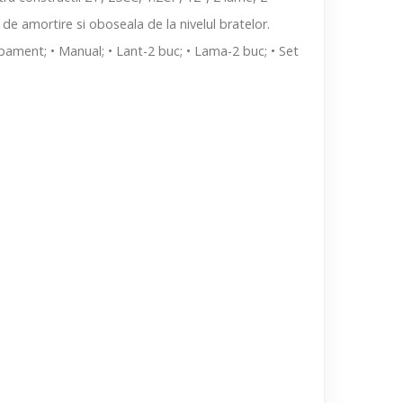
de amortire si oboseala de la nivelul bratelor.
pament; • Manual; • Lant-2 buc; • Lama-2 buc; • Set