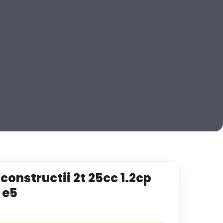
constructii 2t 25cc 1.2cp
l e5