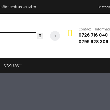
:
office@rdi-universal.ro
Metode
Contact | Informati
0726 716 040
0799 928 309
CONTACT