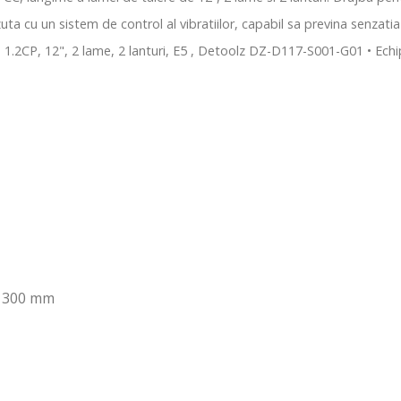
 cu un sistem de control al vibratiilor, capabil sa previna senzatia 
 1.2CP, 12", 2 lame, 2 lanturi, E5 , Detoolz DZ-D117-S001-G01 • Echi
300 mm