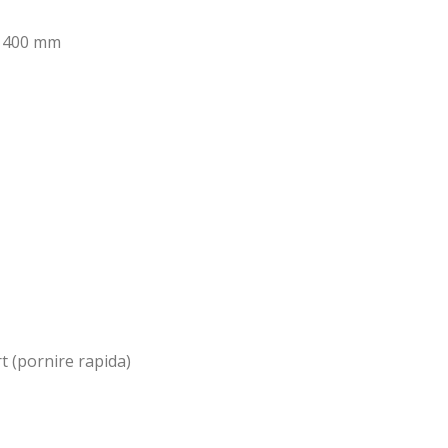
400 mm
 (pornire rapida)