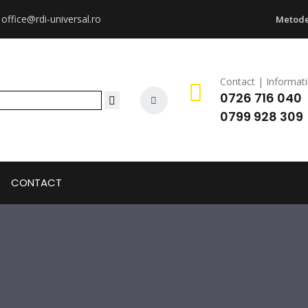
:
office@rdi-universal.ro
Metode
Contact | Informati
0726 716 040
0799 928 309
CONTACT