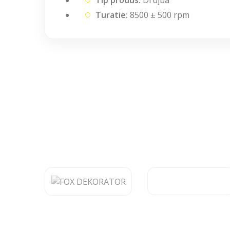
Turatie:
8500 ± 500 rpm