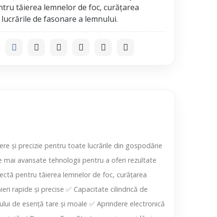
ntru tăierea lemnelor de foc, curățarea
:
re și precizie pentru toate lucrările din gospodărie
e mai avansate tehnologii pentru a oferi rezultate
fectă pentru tăierea lemnelor de foc, curățarea
ieri rapide și precise ✅ Capacitate cilindrică de
lui de esență tare și moale ✅ Aprindere electronică