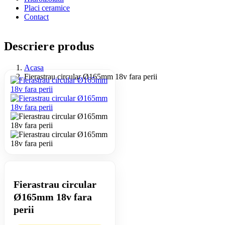
Placi ceramice
Contact
Descriere produs
Acasa
Fierastrau circular Ø165mm 18v fara perii
Fierastrau circular
Ø165mm 18v fara
perii