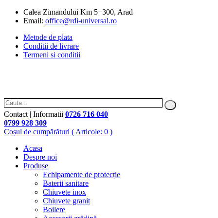
Calea Zimandului Km 5+300, Arad
Email:
office@rdi-universal.ro
Metode de plata
Conditii de livrare
Termeni si conditii
Contact | Informatii
0726 716 040
0799 928 309
Coșul de cumpărături
( Articole: 0 )
Acasa
Despre noi
Produse
Echipamente de protecție
Baterii sanitare
Chiuvete inox
Chiuvete granit
Boilere