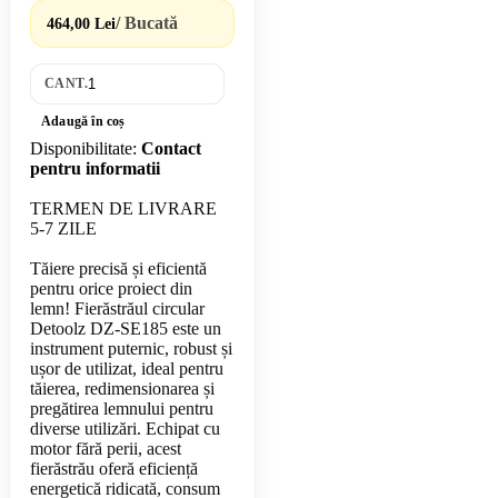
/ Bucată
464,00 Lei
CANT.
Adaugă în coș
Disponibilitate:
Contact
pentru informatii
TERMEN DE LIVRARE
5-7 ZILE
Tăiere precisă și eficientă
pentru orice proiect din
lemn! Fierăstrăul circular
Detoolz DZ-SE185 este un
instrument puternic, robust și
ușor de utilizat, ideal pentru
tăierea, redimensionarea și
pregătirea lemnului pentru
diverse utilizări. Echipat cu
motor fără perii, acest
fierăstrău oferă eficiență
energetică ridicată, consum