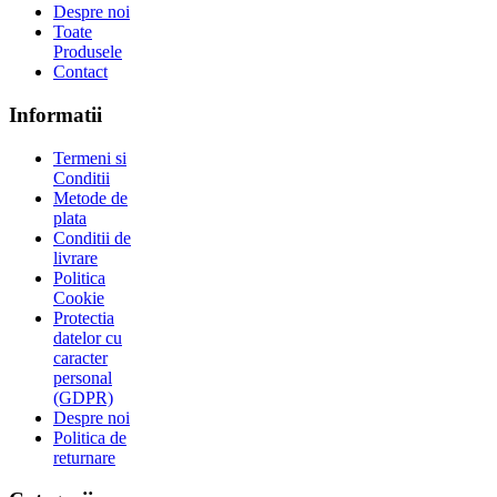
Despre noi
Toate
Produsele
Contact
Informatii
Termeni si
Conditii
Metode de
plata
Conditii de
livrare
Politica
Cookie
Protectia
datelor cu
caracter
personal
(GDPR)
Despre noi
Politica de
returnare