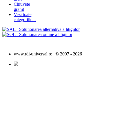
Chiuvete
granit
Vezi toate
categoriile...
www.rdi-universal.ro | © 2007 -
2026