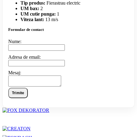
Tip produs:
Fierastrau electric
UM bax:
2
UM cutie punga:
1
Viteza lant:
13 m/s
Formular de contact
Nume:
Adresa de email:
Mesaj:
Trimite