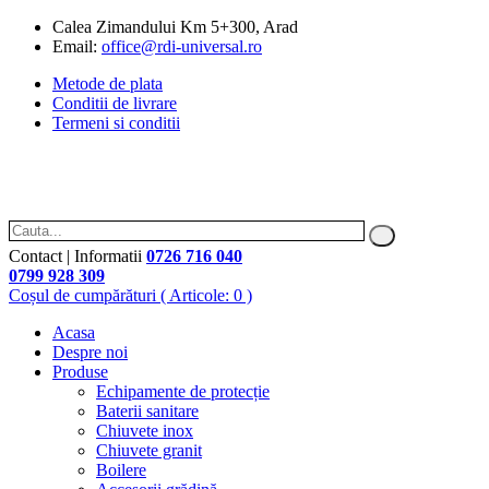
Calea Zimandului Km 5+300, Arad
Email:
office@rdi-universal.ro
Metode de plata
Conditii de livrare
Termeni si conditii
Contact | Informatii
0726 716 040
0799 928 309
Coșul de cumpărături
( Articole: 0 )
Acasa
Despre noi
Produse
Echipamente de protecție
Baterii sanitare
Chiuvete inox
Chiuvete granit
Boilere