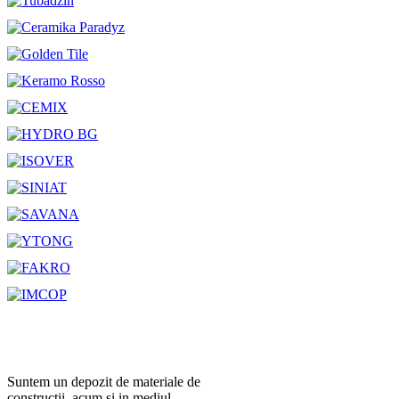
Suntem un depozit de materiale de
constructii, acum si in mediul