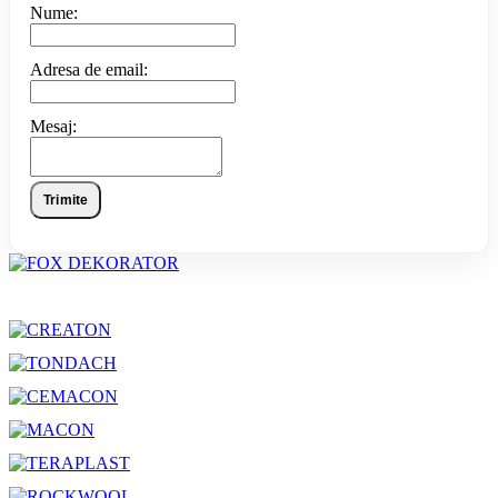
Nume:
Adresa de email:
Mesaj:
Trimite