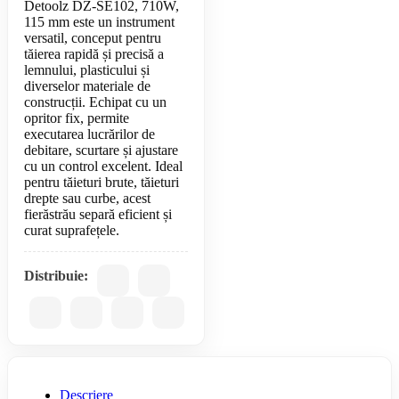
Detoolz DZ-SE102, 710W,
115 mm este un instrument
versatil, conceput pentru
tăierea rapidă și precisă a
lemnului, plasticului și
diverselor materiale de
construcții. Echipat cu un
opritor fix, permite
executarea lucrărilor de
debitare, scurtare și ajustare
cu un control excelent. Ideal
pentru tăieturi brute, tăieturi
drepte sau curbe, acest
fierăstrău separă eficient și
Distribuie:
Descriere