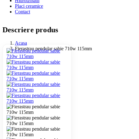
Hidroizolatii
Placi ceramice
Contact
Descriere produs
Acasa
Fierastrau pendular sabie 710w 115mm