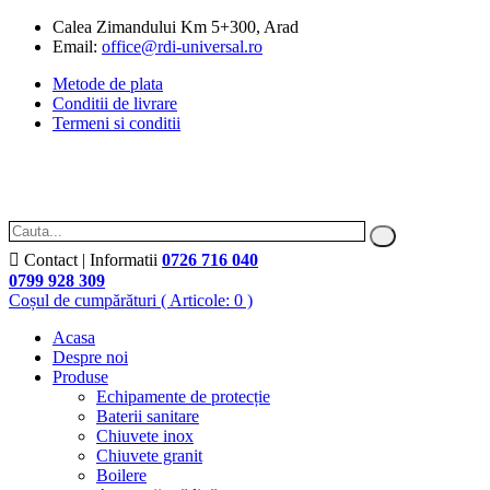
Calea Zimandului Km 5+300, Arad
Email:
office@rdi-universal.ro
Metode de plata
Conditii de livrare
Termeni si conditii
Contact | Informatii
0726 716 040
0799 928 309
Coșul de cumpărături
( Articole: 0 )
Acasa
Despre noi
Produse
Echipamente de protecție
Baterii sanitare
Chiuvete inox
Chiuvete granit
Boilere