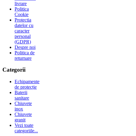
livrare
Politica
Cookie
Protectia
datelor cu
caracter
personal
(GDPR)
Despre noi
Politica de
returnare
Categorii
Echipamente
de protecție
Baterii
sanitare
Chiuvete
inox
Chiuvete
granit
Vezi toate
categoriile...