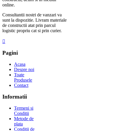
online.
Consultantii nostri de vanzari va
sunt la dispozitie. Livram materiale
de constructii atat prin parcul
logistic propriu cat si prin curier.
Pagini
Acasa
Despre noi
Toate
Produsele
Contact
Informatii
Termeni si
Conditii
Metode de
plata
Conditii de