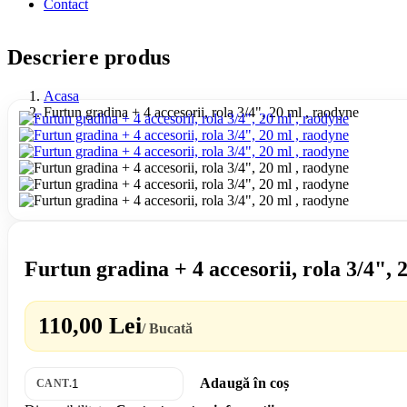
Contact
Descriere produs
Acasa
Furtun gradina + 4 accesorii, rola 3/4", 20 ml , raodyne
Furtun gradina + 4 accesorii, rola 3/4", 
110,00 Lei
/ Bucată
Adaugă în coș
CANT.