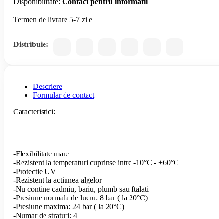
Disponibilitate:
Contact pentru informatii
Distribuie:
Descriere
Formular de contact
Caracteristici:
-Flexibilitate mare
-Rezistent la temperaturi cuprinse intre -10°C - +60°C
-Protectie UV
-Rezistent la actiunea algelor
-Nu contine cadmiu, bariu, plumb sau ftalati
-Presiune normala de lucru: 8 bar ( la 20°C)
-Presiune maxima: 24 bar ( la 20°C)
-Numar de straturi: 4