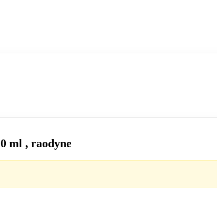
20 ml , raodyne