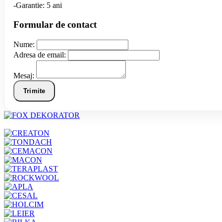
-Garantie: 5 ani
Formular de contact
Nume:
Adresa de email:
Mesaj:
Trimite