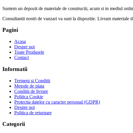
Suntem un depozit de materiale de constructii, acum si in mediul onlin
Consultantii nostri de vanzari va sunt la dispozitie. Livram materiale de 
Pagini
Acasa
Despre noi
Toate Produsele
Contact
Informatii
Termeni si Conditii
Metode de plata
Conditii de livrare
Politica Cookie
Protectia datelor cu caracter personal (GDPR)
Despre noi
Politica de returnare
Categorii