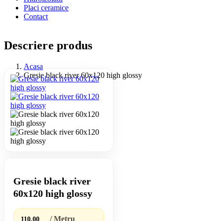
Placi ceramice
Contact
Descriere produs
Acasa
Gresie black river 60x120 high glossy
Gresie black river
60x120 high glossy
/ Metru
110,00