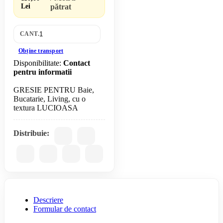
Lei
pătrat
CANT.
Obține transport
Disponibilitate:
Contact
pentru informatii
GRESIE PENTRU Baie,
Bucatarie, Living, cu o
Distribuie:
Descriere
Formular de contact