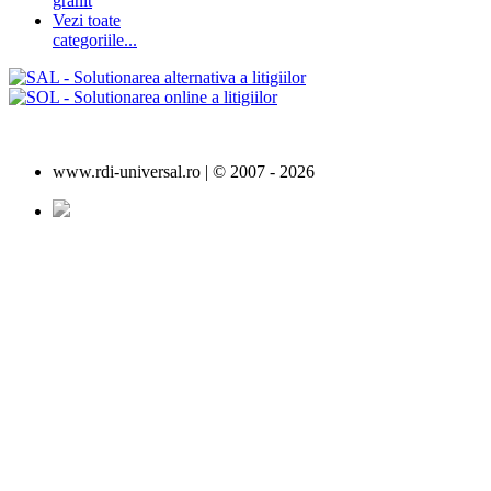
granit
Vezi toate
categoriile...
www.rdi-universal.ro | © 2007 -
2026