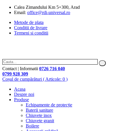
Calea Zimandului Km 5+300, Arad
Email:
office@rdi-universal.ro
Metode de plata
Conditii de livrare
Termeni si conditii
Contact | Informatii
0726 716 040
0799 928 309
Coșul de cumpărături
( Articole: 0 )
Acasa
Despre noi
Produse
Echipamente de protecție
Baterii sanitare
Chiuvete inox
Chiuvete granit
Boilere