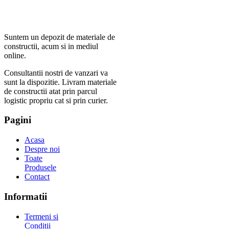
Suntem un depozit de materiale de
constructii, acum si in mediul
online.
Consultantii nostri de vanzari va
sunt la dispozitie. Livram materiale
de constructii atat prin parcul
logistic propriu cat si prin curier.
Pagini
Acasa
Despre noi
Toate
Produsele
Contact
Informatii
Termeni si
Conditii