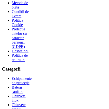
Metode de
plata
Conditii de
livrare
Politica
Cookie
Protectia
datelor cu
caracter
personal
(GDPR)
Despre noi
Politica de
returnare
Categorii
Echipamente
de protecție
Baterii
sanitare
Chiuvete
inox
Chiuvete