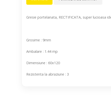
Gresie portelanata, RECTIFICATA, super lucioasa ideal
Grosime : 9mm
Ambalare : 1.44 mp
Dimensiune : 60x120
Rezistenta la abraziune : 3