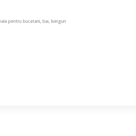
a pentru bucatarii, bai, livinguri