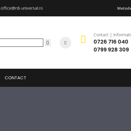
:
office@rdi-universal.ro
Metode
Contact | Informati
0726 716 040
0799 928 309
CONTACT