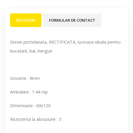
DESCRIERE
FORMULAR DE CONTACT
Gresie portelanata, RECTIFICATA, lucioasa ideala pentru
bucatarii, bai, livinguri
Grosime : 9mm
Ambalare : 1.44 mp
Dimensiune : 60x120
Rezistenta la abraziune : 3