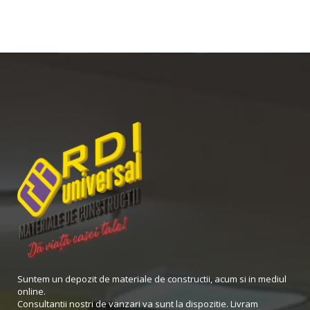
Suntem un depozit de materiale de constructii, acum si in mediul
online.
Consultantii nostri de vanzari va sunt la dispozitie. Livram