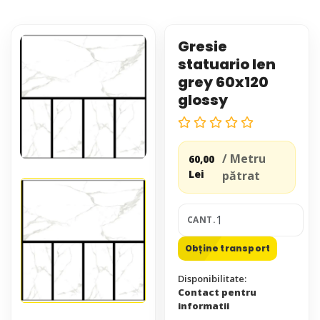
Gresie
statuario len
grey 60x120
glossy
/ Metru
60,00
Lei
pătrat
CANT.
Obține transport
Disponibilitate:
Contact pentru
informatii