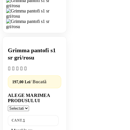
Grimma pantofi s1
sr gri/rosu
/ Bucată
197,00 Lei
ALEGE MARIMEA
PRODUSULUI
CANT.