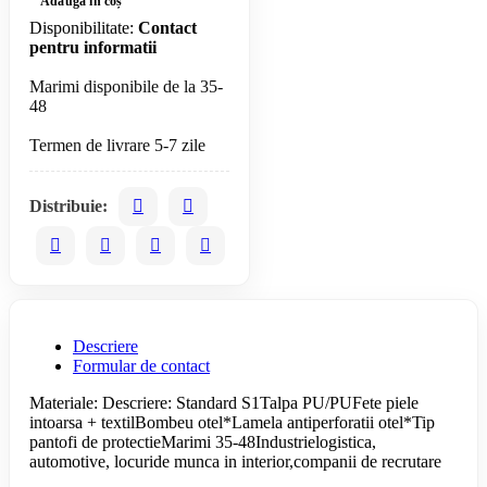
Adaugă în coș
Disponibilitate:
Contact
pentru informatii
Marimi disponibile de la 35-
48
Distribuie:
Descriere
Formular de contact
Materiale: Descriere: Standard S1Talpa PU/PUFete piele
intoarsa + textilBombeu otel*Lamela antiperforatii otel*Tip
pantofi de protectieMarimi 35-48Industrielogistica,
automotive, locuride munca in interior,companii de recrutare