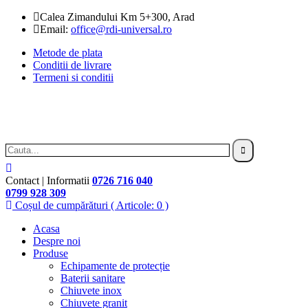
Calea Zimandului Km 5+300, Arad
Email:
office@rdi-universal.ro
Metode de plata
Conditii de livrare
Termeni si conditii
Contact | Informatii
0726 716 040
0799 928 309
Coșul de cumpărături
( Articole: 0 )
Acasa
Despre noi
Produse
Echipamente de protecție
Baterii sanitare
Chiuvete inox
Chiuvete granit