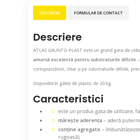
DESCRIERE
FORMULAR DE CONTACT
Descriere
ATLAS GRUNTO-PLAST este un grund gata de utilizare
amorsă excelentă pentru substraturile dificile
– 
corespunzători, chiar și pe substraturile dificile, pr
Disponibil în găleți de plastic de 20 kg.
Caracteristici
este un produs gata de utilizare, fa
mărește aderența
– aderă puternic
conține agregate
– îmbunătățește a
rugoasă);