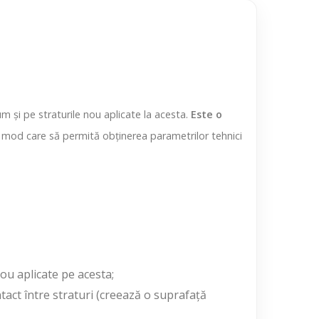
și pe straturile nou aplicate la acesta.
Este o
-un mod care să permită obținerea parametrilor tehnici
ou aplicate pe acesta;
tact între straturi (creează o suprafață