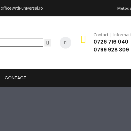
:
office@rdi-universal.ro
Metode
Contact | Informati
0726 716 040
0799 928 309
CONTACT