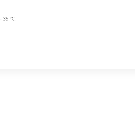
– 35 °C;