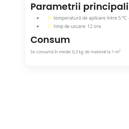
Parametrii principali
temperatură de aplicare între 5 °C 
timp de uscare: 12 ore.
Consum
2
Se consumă în medie 0,3 kg de material la 1 m