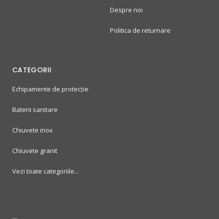
Despre noi
Politica de returnare
CATEGORII
Echipamente de protecție
Baterii sanitare
Chiuvete inox
Chiuvete granit
Vezi toate categoriile...