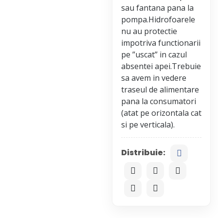
sau fantana pana la
pompa.Hidrofoarele
nu au protectie
impotriva functionarii
pe ”uscat” in cazul
absentei apei.Trebuie
sa avem in vedere
traseul de alimentare
pana la consumatori
(atat pe orizontala cat
Distribuie: