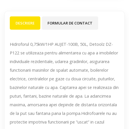
DESCRIERE
FORMULAR DE CONTACT
Hidroforul 0,75kW/1HP AUJET-100B, 50L, Detoolz DZ-
P122 se utilizeaza pentru alimentarea cu apa a imobilelor
individuale rezidentiale, udarea gradinilor, asigurarea
functionarii masinilor de spalat automate, boilerelor
electrice, centralelor pe gaze cu doua circuite, puturilor,
bazinelor naturale cu apa. Captarea apei se realizeaza din
puturi, fantani, bazine naturale de apa. La adancimea
maxima, amorsarea apei depinde de distanta orizontala
de la put sau fantana pana la pompa.Hidrofoarele nu au
protectie impotriva functionarii pe ”uscat” in cazul