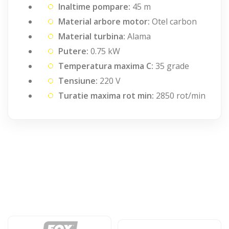
Inaltime pompare:
45 m
Material arbore motor:
Otel carbon
Material turbina:
Alama
Putere:
0.75 kW
Temperatura maxima C:
35 grade
Tensiune:
220 V
Turatie maxima rot min:
2850 rot/min