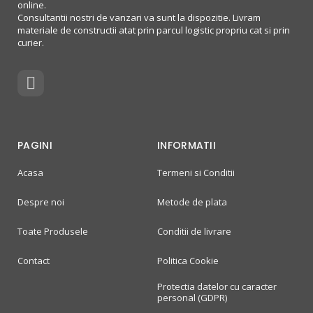
online.
Consultantii nostri de vanzari va sunt la dispozitie. Livram
materiale de constructii atat prin parcul logistic propriu cat si prin
curier.
PAGINI
INFORMATII
Acasa
Termeni si Conditii
Despre noi
Metode de plata
Toate Produsele
Conditii de livrare
Contact
Politica Cookie
Protectia datelor cu caracter
personal (GDPR)