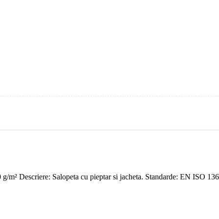
g/m² Descriere: Salopeta cu pieptar si jacheta. Standarde: EN ISO 1368