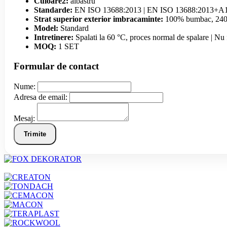
Culoare2:
albastru
Standarde:
EN ISO 13688:2013 | EN ISO 13688:2013+A
Strat superior exterior imbracaminte:
100% bumbac, 240
Model:
Standard
Intretinere:
Spalati la 60 °C, proces normal de spalare | Nu f
MOQ:
1 SET
Formular de contact
Nume:
Adresa de email:
Mesaj:
Trimite