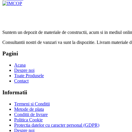
Suntem un depozit de materiale de constructii, acum si in mediul onlin
Consultantii nostri de vanzari va sunt la dispozitie. Livram materiale de 
Pagini
Acasa
Despre noi
Toate Produsele
Contact
Informatii
Termeni si Conditii
Metode de plata
Conditii de livrare
Politica Cookie
Protectia datelor cu caracter personal (GDPR)
Despre noi