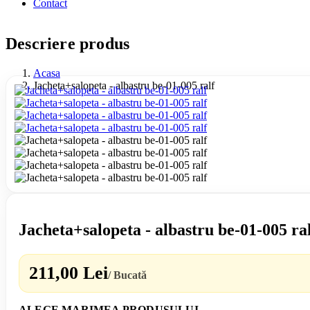
Contact
Descriere produs
Acasa
Jacheta+salopeta - albastru be-01-005 ralf
Jacheta+salopeta - albastru be-01-005 ra
211,00 Lei
/ Bucată
ALEGE MARIMEA PRODUSULUI