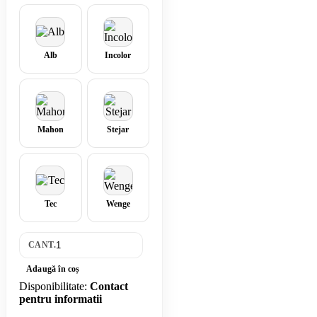
Alb
Incolor
Mahon
Stejar
Tec
Wenge
CANT.
Adaugă în coș
Disponibilitate:
Contact
pentru informatii