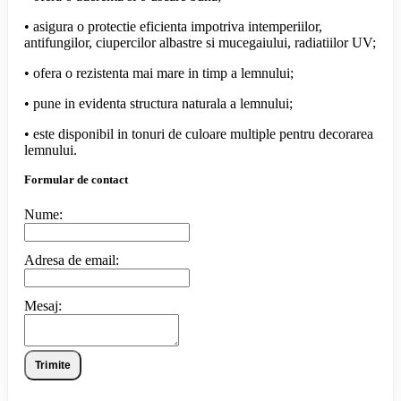
• asigura o protectie eficienta impotriva intemperiilor,
antifungilor, ciupercilor albastre si mucegaiului, radiatiilor UV;
• ofera o rezistenta mai mare in timp a lemnului;
• pune in evidenta structura naturala a lemnului;
• este disponibil in tonuri de culoare multiple pentru decorarea
lemnului.
Formular de contact
Nume:
Adresa de email:
Mesaj:
Trimite