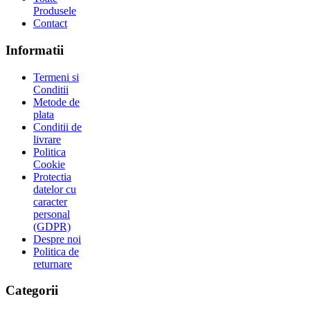
Produsele
Contact
Informatii
Termeni si
Conditii
Metode de
plata
Conditii de
livrare
Politica
Cookie
Protectia
datelor cu
caracter
personal
(GDPR)
Despre noi
Politica de
returnare
Categorii