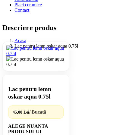
Placi ceramice
Contact
Descriere produs
Acasa
Lac pentru lemn oskar aqua 0.75l
Lac pentru lemn
oskar aqua 0.75l
/ Bucată
45,00 Lei
ALEGE NUANTA
PRODUSULUI