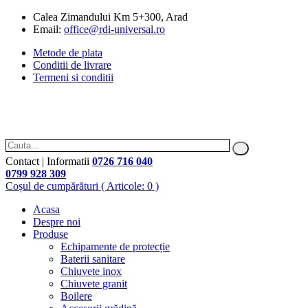
Calea Zimandului Km 5+300, Arad
Email:
office@rdi-universal.ro
Metode de plata
Conditii de livrare
Termeni si conditii
Contact | Informatii
0726 716 040
0799 928 309
Coșul de cumpărături
( Articole: 0 )
Acasa
Despre noi
Produse
Echipamente de protecție
Baterii sanitare
Chiuvete inox
Chiuvete granit
Boilere