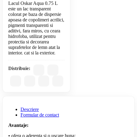
Lacul Oskar Aqua 0.75 L
este un lac transparent
colorat pe baza de dispersie
apoasa de copolimeri acrilici,
pigmenti transparenti si
aditivi, fara miros, cu ceara
hidrofoba, utilizat pentru
protectia si decorarea
suprafetelor de lemn atat la
Distribuie:
Descriere
Formular de contact
Avantaje:
• ofera o aderenta si o uscare buna;