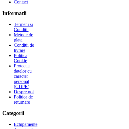
Contact
Informatii
Termeni si
Conditii
Metode de
plata
Conditii de
livrare
Politica
Cookie
Protectia
datelor cu
caracter
personal
(GDPR)
Despre noi
Politica de
returnare
Categorii
Echipamente