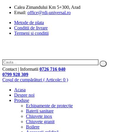
Calea Zimandului Km 5+300, Arad
Email:
office@rdi-universal.ro
Metode de plata
Conditii de livrare
Termeni si conditii
Contact | Informatii
0726 716 040
0799 928 309
Coșul de cumpărături
( Articole: 0 )
Acasa
Despre noi
Produse
Echipamente de protecție
Baterii sanitare
Chiuvete inox
Chiuvete granit
Boilere