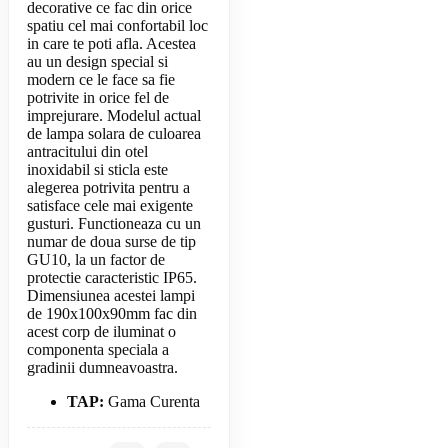
decorative ce fac din orice
spatiu cel mai confortabil loc
in care te poti afla. Acestea
au un design special si
modern ce le face sa fie
potrivite in orice fel de
imprejurare. Modelul actual
de lampa solara de culoarea
antracitului din otel
inoxidabil si sticla este
alegerea potrivita pentru a
satisface cele mai exigente
gusturi. Functioneaza cu un
numar de doua surse de tip
GU10, la un factor de
protectie caracteristic IP65.
Dimensiunea acestei lampi
de 190x100x90mm fac din
acest corp de iluminat o
componenta speciala a
gradinii dumneavoastra.
TAP:
Gama Curenta