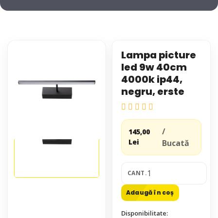
Lampa picture
led 9w 40cm
4000k ip44,
negru, erste
/
145,00
Lei
Bucată
CANT.
Adaugă în coș
Disponibilitate: