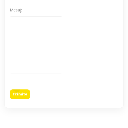
Mesaj:
Trimite