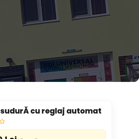
sudurĂ cu reglaj automat