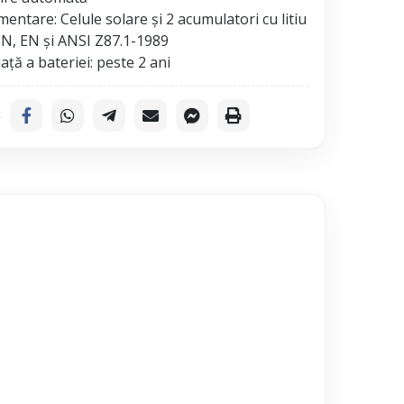
mentare: Celule solare și 2 acumulatori cu litiu
N, EN și ANSI Z87.1-1989
: