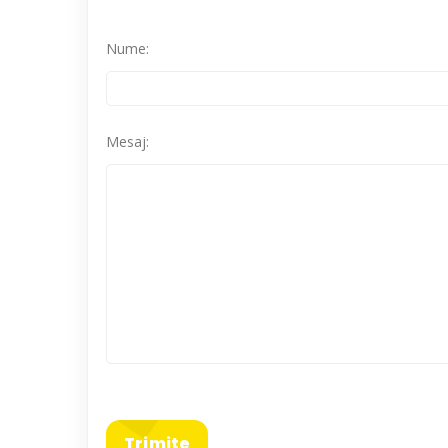
Nume:
Mesaj:
Trimite