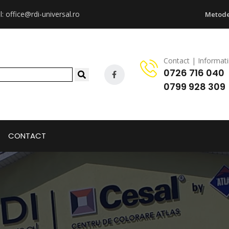
l:
office@rdi-universal.ro
Metode
Contact | Informati
0726 716 040
0799 928 309
CONTACT