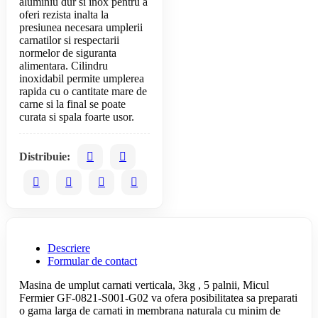
aluminiu dur si inox pentru a
oferi rezista inalta la
presiunea necesara umplerii
carnatilor si respectarii
normelor de siguranta
alimentara. Cilindru
inoxidabil permite umplerea
rapida cu o cantitate mare de
carne si la final se poate
Distribuie:
Descriere
Formular de contact
Masina de umplut carnati verticala, 3kg , 5 palnii, Micul
Fermier GF-0821-S001-G02 va ofera posibilitatea sa preparati
o gama larga de carnati in membrana naturala cu minim de