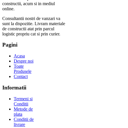
constructii, acum si in mediul
online.
Consultantii nostri de vanzari va
sunt la dispozitie. Livram materiale
de constructii atat prin parcul
logistic propriu cat si prin curier.
Pagini
Acasa
Despre noi
Toate
Produsele
Contact
Informatii
Termeni si
Conditii
Metode de
plata
Conditii de
livrare