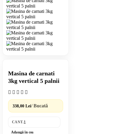
Masina de carnati
3kg vertical 5 palnii
/ Bucată
338,00 Lei
CANT.
Adaugă în coș