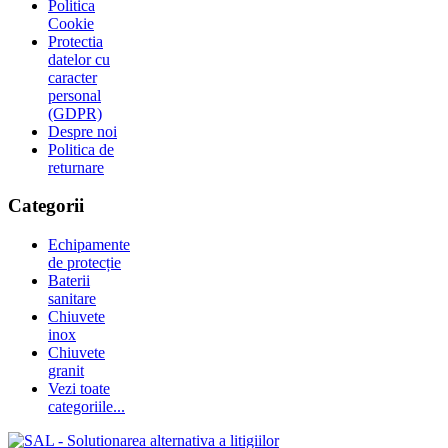
Politica
Cookie
Protectia
datelor cu
caracter
personal
(GDPR)
Despre noi
Politica de
returnare
Categorii
Echipamente
de protecție
Baterii
sanitare
Chiuvete
inox
Chiuvete
granit
Vezi toate
categoriile...