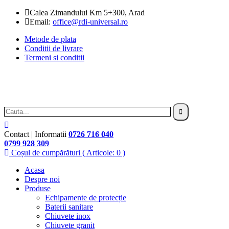
Calea Zimandului Km 5+300, Arad
Email:
office@rdi-universal.ro
Metode de plata
Conditii de livrare
Termeni si conditii
Contact | Informatii
0726 716 040
0799 928 309
Coșul de cumpărături
( Articole: 0 )
Acasa
Despre noi
Produse
Echipamente de protecție
Baterii sanitare
Chiuvete inox
Chiuvete granit