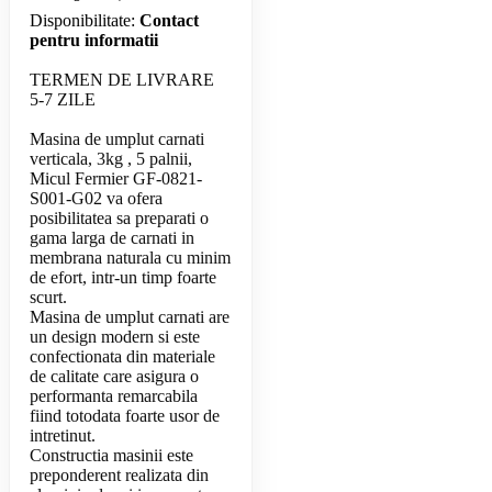
Disponibilitate:
Contact
pentru informatii
TERMEN DE LIVRARE
5-7 ZILE
Masina de umplut carnati
verticala, 3kg , 5 palnii,
Micul Fermier GF-0821-
S001-G02 va ofera
posibilitatea sa preparati o
gama larga de carnati in
membrana naturala cu minim
de efort, intr-un timp foarte
scurt.
Masina de umplut carnati are
un design modern si este
confectionata din materiale
de calitate care asigura o
performanta remarcabila
fiind totodata foarte usor de
intretinut.
Constructia masinii este
preponderent realizata din