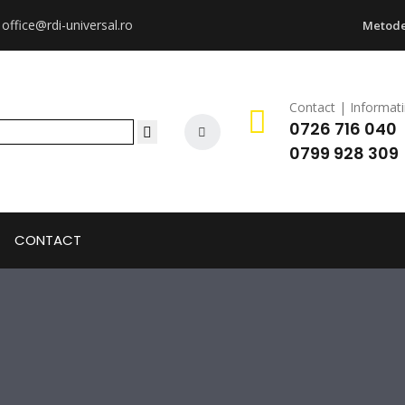
:
office@rdi-universal.ro
Metode
Contact | Informati
0726 716 040
0799 928 309
CONTACT