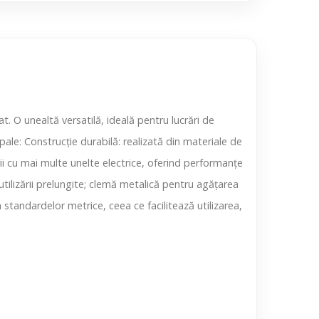
. O unealtă versatilă, ideală pentru lucrări de
pale: Construcție durabilă: realizată din materiale de
rii cu mai multe unelte electrice, oferind performanțe
ilizării prelungite; clemă metalică pentru agățarea
standardelor metrice, ceea ce facilitează utilizarea,