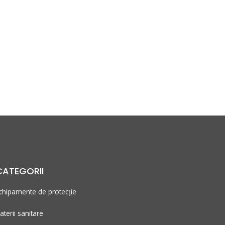
CATEGORII
chipamente de protecție
aterii sanitare