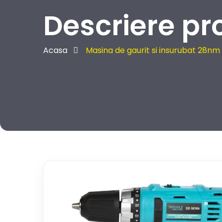
Descriere pr
Acasa
Masina de gaurit si insurubat 28nm 1