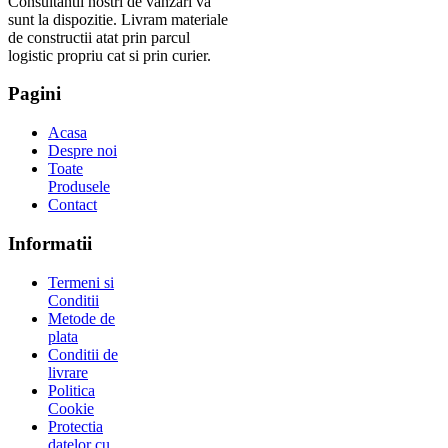
Consultantii nostri de vanzari va
sunt la dispozitie. Livram materiale
de constructii atat prin parcul
logistic propriu cat si prin curier.
Pagini
Acasa
Despre noi
Toate
Produsele
Contact
Informatii
Termeni si
Conditii
Metode de
plata
Conditii de
livrare
Politica
Cookie
Protectia
datelor cu