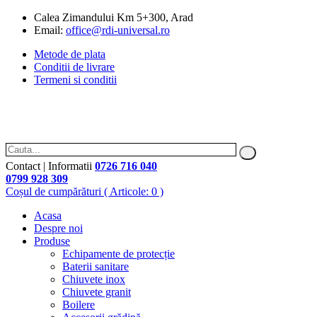
Calea Zimandului Km 5+300, Arad
Email:
office@rdi-universal.ro
Metode de plata
Conditii de livrare
Termeni si conditii
Contact | Informatii
0726 716 040
0799 928 309
Coșul de cumpărături
( Articole: 0 )
Acasa
Despre noi
Produse
Echipamente de protecție
Baterii sanitare
Chiuvete inox
Chiuvete granit
Boilere