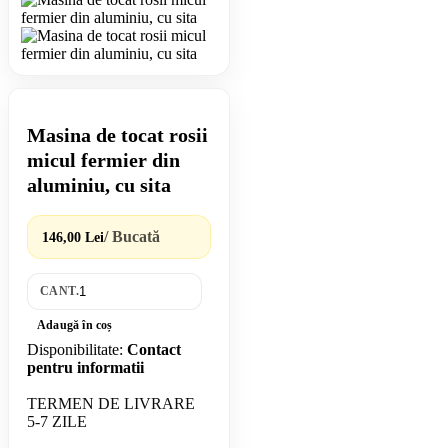
Masina de tocat rosii
micul fermier din
aluminiu, cu sita
/ Bucată
146,00 Lei
CANT.
Adaugă în coș
Disponibilitate:
Contact
pentru informatii
TERMEN DE LIVRARE
5-7 ZILE