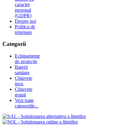
caracter
personal
(GDPR)
Despre noi
Politica de
returnare
Categorii
Echipamente
de protecție
Baterii
sanitare
Chiuvete
inox
Chiuvete
granit
Vezi toate
categoriile...