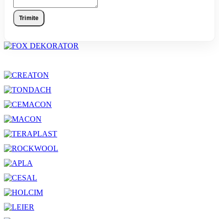
Trimite