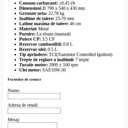
Consum carburant:
≤0.45 l/h
Dimensiuni 2:
790 x 540 x 430 mm
Greutate neta:
22.78 kg
Inaltime de taiere:
25-70 mm
Latime maxima de taiere:
46 cm
Material:
Metal
Pornire:
La sfoara (manual)
Putere CP:
3.5 CP
Rezervor combustibil:
0.8 L
Rezervor ulei:
0.5 L
Tip aprindere:
TCI(Transistor Controlled Ignition)
Trepte de reglare a inaltimii:
7 trepte
Turatie motor:
2900 ± 100 rpm
Ulei motor:
SAE10W-30
Formular de contact
Nume:
Adresa de email:
Mesaj: