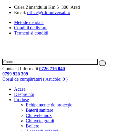
Calea Zimandului Km 5+300, Arad
Email:
office@rdi-universal.ro
Metode de plata
Conditii de livrare
Termeni si conditii
Contact | Informatii
0726 716 040
0799 928 309
Coșul de cumpărături
( Articole: 0 )
Acasa
Despre noi
Produse
Echipamente de protecție
Baterii sanitare
Chiuvete inox
Chiuvete granit
Boilere