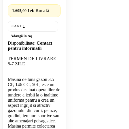
/ Bucată
1.605,00 Lei
CANT.
Adaugă în coș
Disponibilitate:
Contact
pentru informatii
TERMEN DE LIVRARE
5-7 ZILE
Masina de tuns gazon 3.5
CP, 146 CC, 50L, este un
produs destinat operatiilor de
tundere a ierbii la o inaltime
uniforma pentru a crea un
aspect ingrijit si atractiv
gazonului din curti, peluze,
gradini, terenuri sportive sau
alte amenajari peisagistice.
Masina permite colectarea