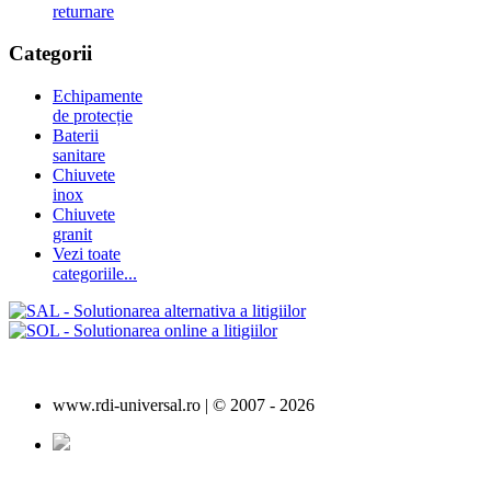
returnare
Categorii
Echipamente
de protecție
Baterii
sanitare
Chiuvete
inox
Chiuvete
granit
Vezi toate
categoriile...
www.rdi-universal.ro | © 2007 -
2026