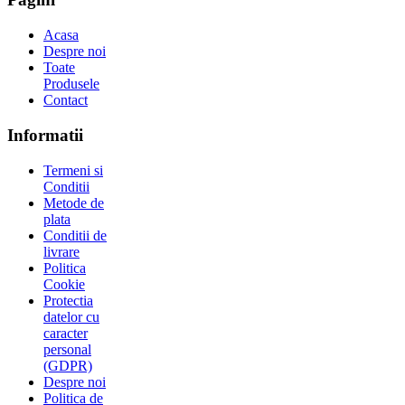
Acasa
Despre noi
Toate
Produsele
Contact
Informatii
Termeni si
Conditii
Metode de
plata
Conditii de
livrare
Politica
Cookie
Protectia
datelor cu
caracter
personal
(GDPR)
Despre noi
Politica de