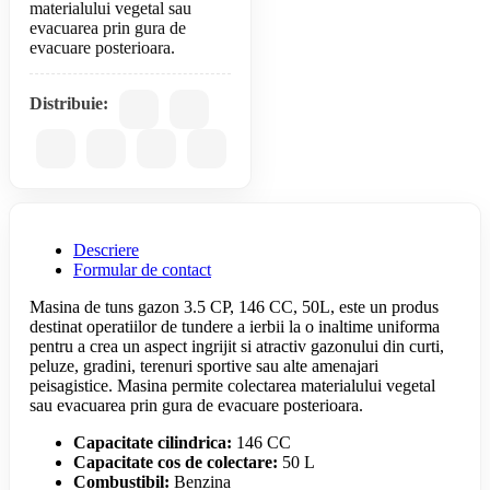
materialului vegetal sau
evacuarea prin gura de
Distribuie:
Descriere
Formular de contact
Masina de tuns gazon 3.5 CP, 146 CC, 50L, este un produs
destinat operatiilor de tundere a ierbii la o inaltime uniforma
pentru a crea un aspect ingrijit si atractiv gazonului din curti,
peluze, gradini, terenuri sportive sau alte amenajari
peisagistice. Masina permite colectarea materialului vegetal
sau evacuarea prin gura de evacuare posterioara.
Capacitate cilindrica:
146 CC
Capacitate cos de colectare:
50 L
Combustibil:
Benzina