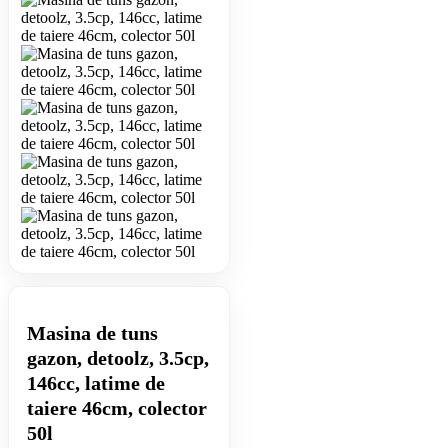
Masina de tuns
gazon, detoolz, 3.5cp,
146cc, latime de
taiere 46cm, colector
50l