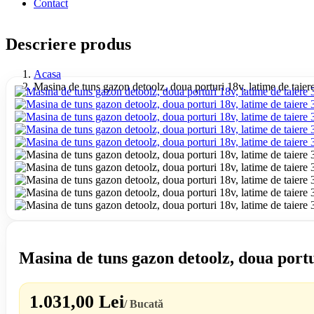
Contact
Descriere produs
Acasa
Masina de tuns gazon detoolz, doua porturi 18v, latime de taier
Masina de tuns gazon detoolz, doua portur
1.031,00 Lei
/ Bucată