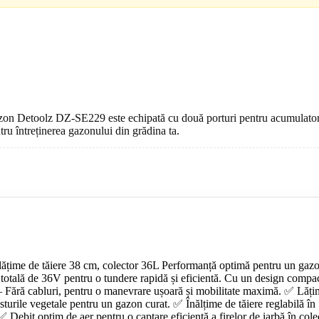
on Detoolz DZ-SE229 este echipată cu două porturi pentru acumulatori 
ățime de tăiere 38 cm, colector 36L Performanță optimă pentru un ga
otală de 36V pentru o tundere rapidă și eficientă. Cu un design compact ș
– Fără cabluri, pentru o manevrare ușoară și mobilitate maximă. ✅ Lățim
sturile vegetale pentru un gazon curat. ✅ Înălțime de tăiere reglabilă 
 Debit optim de aer pentru o captare eficientă a firelor de iarbă în cole