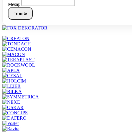
Mesaj:
Trimite